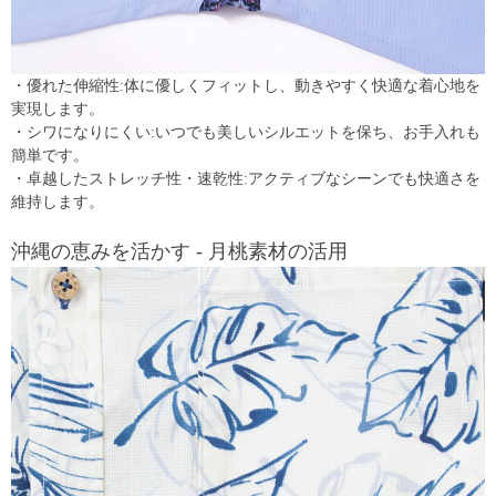
・優れた伸縮性:体に優しくフィットし、動きやすく快適な着心地を
実現します。
・シワになりにくい:いつでも美しいシルエットを保ち、お手入れも
簡単です。
・卓越したストレッチ性・速乾性:アクティブなシーンでも快適さを
維持します。
沖縄の恵みを活かす - 月桃素材の活用