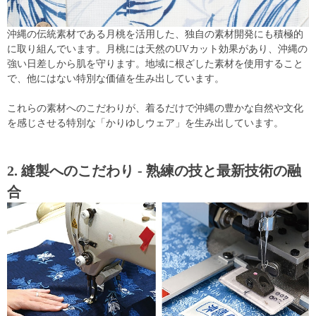
沖縄の伝統素材である月桃を活用した、独自の素材開発にも積極的
に取り組んでいます。月桃には天然のUVカット効果があり、沖縄の
強い日差しから肌を守ります。地域に根ざした素材を使用すること
で、他にはない特別な価値を生み出しています。
これらの素材へのこだわりが、着るだけで沖縄の豊かな自然や文化
を感じさせる特別な「かりゆしウェア」を生み出しています。
2. 縫製へのこだわり - 熟練の技と最新技術の融
合