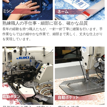
熟練職人の手仕事 - 細部に宿る、確かな品質
長年の経験を持つ職人たちが、一針一針丁寧に縫製を行います。手
作業ならではの細やかな作業で、細部まで美しく、丈夫な仕上がり
を実現しています。