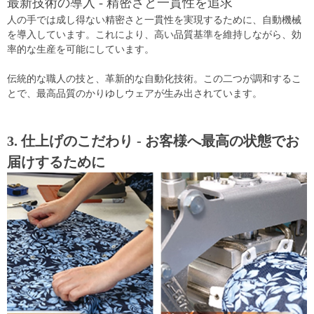
最新技術の導入 - 精密さと一貫性を追求
人の手では成し得ない精密さと一貫性を実現するために、自動機械
を導入しています。これにより、高い品質基準を維持しながら、効
率的な生産を可能にしています。
伝統的な職人の技と、革新的な自動化技術。この二つが調和するこ
とで、最高品質のかりゆしウェアが生み出されています。
3. 仕上げのこだわり - お客様へ最高の状態でお
届けするために