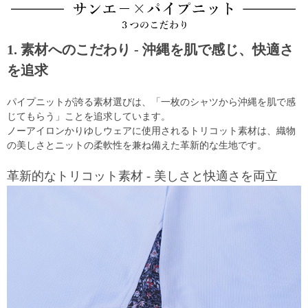
1. 素材へのこだわり - 沖縄を肌で感じ、快適さ
を追求
パイプニットが誇る素材選びは、「一枚のシャツから沖縄を肌で感
じてもらう」ことを追求しています。
ノーアイロンかりゆしウェアに使用されるトリコット素材は、織物
の美しさとニットの柔軟性を兼ね備えた革新的な生地です。
革新的なトリコット素材 - 美しさと快適さを両立