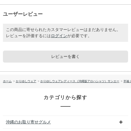
ユーザーレビュー
この商品に寄せられたカスタマーレビューはまだありません。
レビューを評価するには
ログイン
が必要です。
レビューを書く
ホーム
>
かりゆしウェア
>
かりゆしウェアレディース（沖縄版アロハシャツ）サンエー
>
半袖
カテゴリから探す
沖縄のお取り寄せグルメ