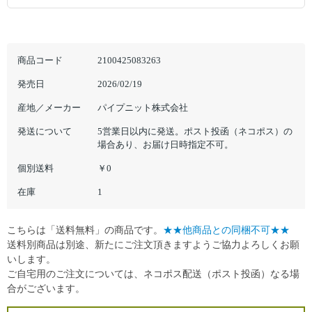
商品コード
2100425083263
発売日
2026/02/19
産地／メーカー
パイプニット株式会社
発送について
5営業日以内に発送。ポスト投函（ネコポス）の
場合あり、お届け日時指定不可。
個別送料
￥0
在庫
1
こちらは「送料無料」の商品です。
★★他商品との同梱不可★★
送料別商品は別途、新たにご注文頂きますようご協力よろしくお願
いします。
ご自宅用のご注文については、ネコポス配送（ポスト投函）なる場
合がございます。