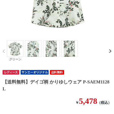
Prev
グリーン
【送料無料】デイゴ柄 かりゆしウェア P-SAEM1128
L
5,478
￥
（税込）