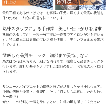
最終工程である仕上げでは、お客様の手元に届くまで最高の状態を
保つために、細心の注意を払っています。
熟練スタッフによる手作業 - 美しい仕上がりを追求
熟練のスタッフが、一枚一枚丁寧に手作業でアイロンがけを行いま
す。特に襟元には専用のプレス機を使用し、美しいフォルムを追求
しています。
徹底した品質チェック - 細部まで妥協しない
糸のほつれはもちろん、細かな汚れまで、徹底した品質チェックを
行います。厳しい基準をクリアした製品のみが、お客様の元へ届け
られます。
サンエーとパイプニットの情熱と技術が結集したかりゆしウェア。
沖縄の伝統と快適さ、機能性、そして何よりも品質にこだわり抜い
た一着です。
ぜひ、この特別な一着を身にまとい、沖縄の風を感じてください。