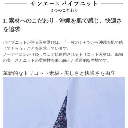
1. 素材へのこだわり - 沖縄を肌で感じ、快適さ
を追求
パイプニットが誇る素材選びは、「一枚のシャツから沖縄を肌で感
じてもらう」ことを追求しています。
ノーアイロンかりゆしウェアに使用されるトリコット素材は、織物
の美しさとニットの柔軟性を兼ね備えた革新的な生地です。
革新的なトリコット素材 - 美しさと快適さを両立