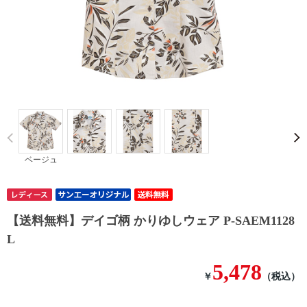
Prev
ベージュ
【送料無料】デイゴ柄 かりゆしウェア P-SAEM1128
L
5,478
￥
（税込）