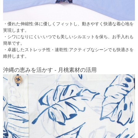
・優れた伸縮性:体に優しくフィットし、動きやすく快適な着心地を
実現します。
・シワになりにくい:いつでも美しいシルエットを保ち、お手入れも
簡単です。
・卓越したストレッチ性・速乾性:アクティブなシーンでも快適さを
維持します。
沖縄の恵みを活かす - 月桃素材の活用