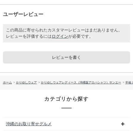
ユーザーレビュー
この商品に寄せられたカスタマーレビューはまだありません。
レビューを評価するには
ログイン
が必要です。
レビューを書く
ホーム
>
かりゆしウェア
>
かりゆしウェアレディース（沖縄版アロハシャツ）サンエー
>
半袖
カテゴリから探す
沖縄のお取り寄せグルメ