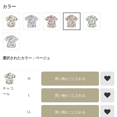
カラー
選択されたカラー：ベージュ
買い物かごに入れる
M
チャコ
ール
買い物かごに入れる
L
買い物かごに入れる
LL