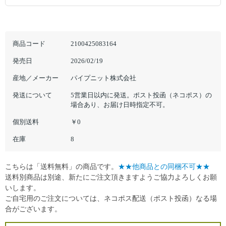
商品コード
2100425083164
発売日
2026/02/19
産地／メーカー
パイプニット株式会社
発送について
5営業日以内に発送。ポスト投函（ネコポス）の
場合あり、お届け日時指定不可。
個別送料
￥0
在庫
8
こちらは「送料無料」の商品です。
★★他商品との同梱不可★★
送料別商品は別途、新たにご注文頂きますようご協力よろしくお願
いします。
ご自宅用のご注文については、ネコポス配送（ポスト投函）なる場
合がございます。