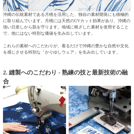
沖縄の伝統素材である月桃を活用した、独自の素材開発にも積極的
に取り組んでいます。月桃には天然のUVカット効果があり、沖縄の
強い日差しから肌を守ります。地域に根ざした素材を使用すること
で、他にはない特別な価値を生み出しています。
これらの素材へのこだわりが、着るだけで沖縄の豊かな自然や文化
を感じさせる特別な「かりゆしウェア」を生み出しています。
2. 縫製へのこだわり - 熟練の技と最新技術の融
合