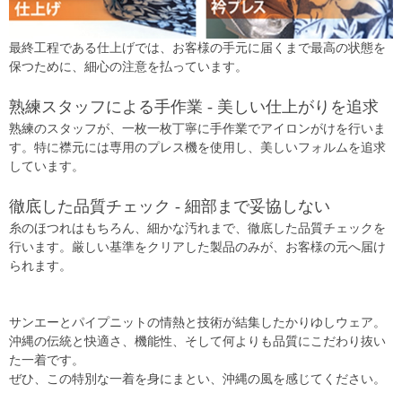
最終工程である仕上げでは、お客様の手元に届くまで最高の状態を
保つために、細心の注意を払っています。
熟練スタッフによる手作業 - 美しい仕上がりを追求
熟練のスタッフが、一枚一枚丁寧に手作業でアイロンがけを行いま
す。特に襟元には専用のプレス機を使用し、美しいフォルムを追求
しています。
徹底した品質チェック - 細部まで妥協しない
糸のほつれはもちろん、細かな汚れまで、徹底した品質チェックを
行います。厳しい基準をクリアした製品のみが、お客様の元へ届け
られます。
サンエーとパイプニットの情熱と技術が結集したかりゆしウェア。
沖縄の伝統と快適さ、機能性、そして何よりも品質にこだわり抜い
た一着です。
ぜひ、この特別な一着を身にまとい、沖縄の風を感じてください。