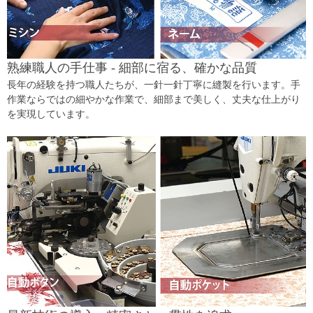
熟練職人の手仕事 - 細部に宿る、確かな品質
長年の経験を持つ職人たちが、一針一針丁寧に縫製を行います。手
作業ならではの細やかな作業で、細部まで美しく、丈夫な仕上がり
を実現しています。