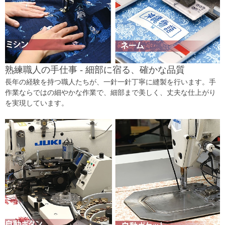
熟練職人の手仕事 - 細部に宿る、確かな品質
長年の経験を持つ職人たちが、一針一針丁寧に縫製を行います。手
作業ならではの細やかな作業で、細部まで美しく、丈夫な仕上がり
を実現しています。