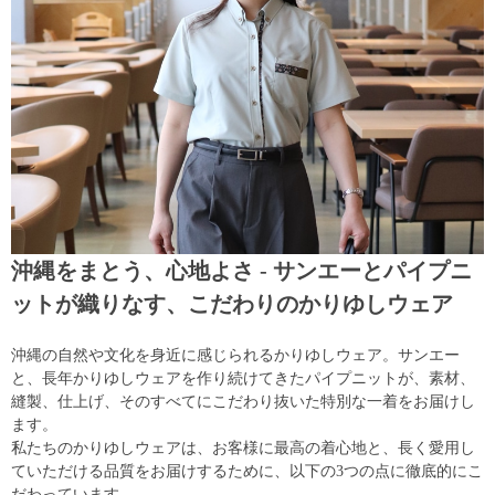
沖縄をまとう、心地よさ - サンエーとパイプニ
ットが織りなす、こだわりのかりゆしウェア
沖縄の自然や文化を身近に感じられるかりゆしウェア。サンエー
と、長年かりゆしウェアを作り続けてきたパイプニットが、素材、
縫製、仕上げ、そのすべてにこだわり抜いた特別な一着をお届けし
ます。
私たちのかりゆしウェアは、お客様に最高の着心地と、長く愛用し
ていただける品質をお届けするために、以下の3つの点に徹底的にこ
だわっています。