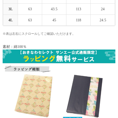
3L
63
43.5
113
24
4L
63
45
118
24.5
※表は左右にスクロールしてご確認いただけます。
素材：綿100％