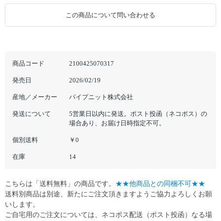
この商品について問い合わせる
商品コード
2100425070317
発売日
2026/02/19
産地／メーカー
パイプニット株式会社
発送について
5営業日以内に発送。ポスト投函（ネコポス）の
場合あり、お届け日時指定不可。
個別送料
￥0
在庫
14
こちらは「送料無料」の商品です。
★★他商品との同梱不可★★
送料別商品は別途、新たにご注文頂きますようご協力よろしくお願
いします。
ご自宅用のご注文については、ネコポス配送（ポスト投函）なる場