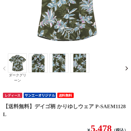
Prev
ダークグリ
ーン
【送料無料】デイゴ柄 かりゆしウェア P-SAEM1128
L
5,478
￥
（税込）