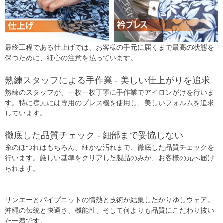
最終工程である仕上げでは、お客様の手元に届くまで最高の状態を
保つために、細心の注意を払っています。
熟練スタッフによる手作業 - 美しい仕上がりを追求
熟練のスタッフが、一枚一枚丁寧に手作業でアイロンがけを行いま
す。特に襟元には専用のプレス機を使用し、美しいフォルムを追求
しています。
徹底した品質チェック - 細部まで妥協しない
糸のほつれはもちろん、細かな汚れまで、徹底した品質チェックを
行います。厳しい基準をクリアした製品のみが、お客様の元へ届け
られます。
サンエーとパイプニットの情熱と技術が結集したかりゆしウェア。
沖縄の伝統と快適さ、機能性、そして何よりも品質にこだわり抜い
た一着です。