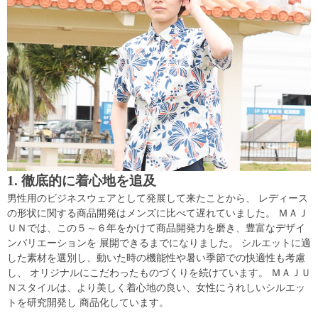
1. 徹底的に着心地を追及
男性用のビジネスウェアとして発展して来たことから、 レディース
の形状に関する商品開発はメンズに比べて遅れていました。 ＭＡＪ
ＵＮでは、この５～６年をかけて商品開発力を磨き、豊富なデザイ
ンバリエーションを 展開できるまでになりました。 シルエットに適
した素材を選別し、動いた時の機能性や暑い季節での快適性も考慮
し、 オリジナルにこだわったものづくりを続けています。 ＭＡＪＵ
Ｎスタイルは、より美しく着心地の良い、女性にうれしいシルエッ
トを研究開発し 商品化しています。