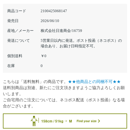
商品コード
2100425068147
発売日
2026/06/10
産地／メーカー
株式会社日進商会/16759
発送について
5営業日以内に発送。ポスト投函（ネコポス）の
場合あり、お届け日時指定不可。
個別送料
￥0
在庫
0
こちらは「送料無料」の商品です。
★★他商品との同梱不可★★
送料別商品は別途、新たにご注文頂きますようご協力よろしくお願
いします。
ご自宅用のご注文については、ネコポス配送（ポスト投函）なる場
合がございます。
158cm / 51kg
M
Find your size