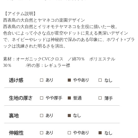
【アイテム説明】
西表島の大自然とヤマネコの楽園デザイン
西表島の大自然とイリオモテヤマネコを主役に描いた一枚。
色合いによって小さな点が星空やドットに見える奥深いデザイン
で、ネイビーやレッドは神秘的で深みのある印象に、ホワイト×ブラ
ックは洗練された明るさを演出。
素材：オーガニックCVCクロス ／綿70％ ポリエステル
30％ /衿の形：レギュラー襟