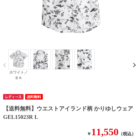
Prev
ホワイト／
ＢＫ
【送料無料】ウエストアイランド柄 かりゆしウェア
GEL15023R L
11,550
￥
（税込）