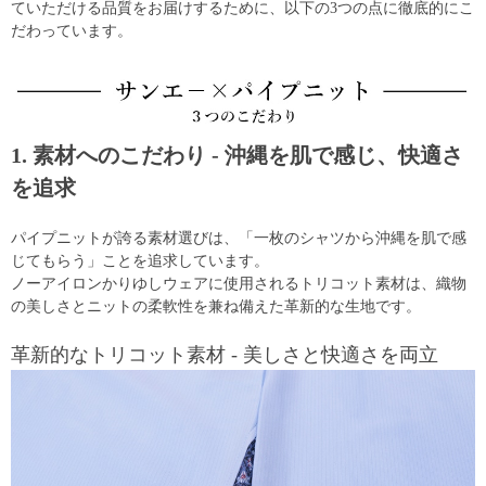
ていただける品質をお届けするために、以下の3つの点に徹底的にこ
だわっています。
1. 素材へのこだわり - 沖縄を肌で感じ、快適さ
を追求
パイプニットが誇る素材選びは、「一枚のシャツから沖縄を肌で感
じてもらう」ことを追求しています。
ノーアイロンかりゆしウェアに使用されるトリコット素材は、織物
の美しさとニットの柔軟性を兼ね備えた革新的な生地です。
革新的なトリコット素材 - 美しさと快適さを両立