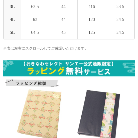
3L
62.5
44
116
23.5
4L
63
44
120
24.5
5L
64.5
45
125
24.5
※表は左右にスクロールしてご確認いただけます。