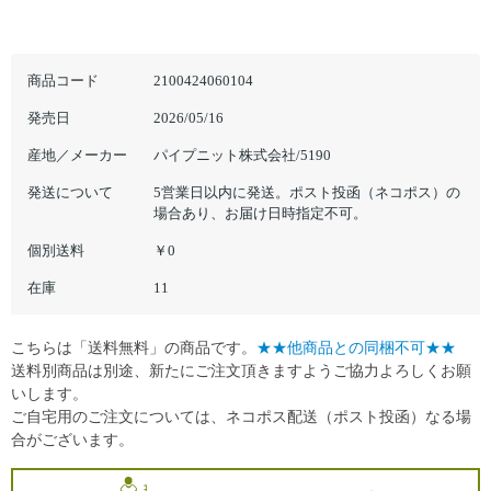
商品コード
2100424060104
発売日
2026/05/16
産地／メーカー
パイプニット株式会社/5190
発送について
5営業日以内に発送。ポスト投函（ネコポス）の
場合あり、お届け日時指定不可。
個別送料
￥0
在庫
11
こちらは「送料無料」の商品です。
★★他商品との同梱不可★★
送料別商品は別途、新たにご注文頂きますようご協力よろしくお願
いします。
ご自宅用のご注文については、ネコポス配送（ポスト投函）なる場
合がございます。