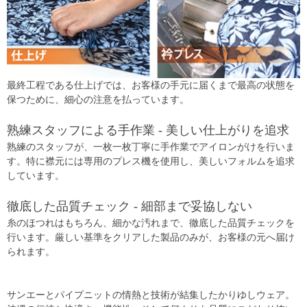
最終工程である仕上げでは、お客様の手元に届くまで最高の状態を
保つために、細心の注意を払っています。
熟練スタッフによる手作業 - 美しい仕上がりを追求
熟練のスタッフが、一枚一枚丁寧に手作業でアイロンがけを行いま
す。特に襟元には専用のプレス機を使用し、美しいフォルムを追求
しています。
徹底した品質チェック - 細部まで妥協しない
糸のほつれはもちろん、細かな汚れまで、徹底した品質チェックを
行います。厳しい基準をクリアした製品のみが、お客様の元へ届け
られます。
サンエーとパイプニットの情熱と技術が結集したかりゆしウェア。