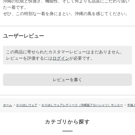
沖縄の伝統と快適さ、機能性、そして何よりも品質にこだわり抜い
た一着です。
ぜひ、この特別な一着を身にまとい、沖縄の風を感じてください。
ユーザーレビュー
この商品に寄せられたカスタマーレビューはまだありません。
レビューを評価するには
ログイン
が必要です。
レビューを書く
ホーム
>
かりゆしウェア
>
かりゆしウェアレディース（沖縄版アロハシャツ）サンエー
>
半袖
カテゴリから探す