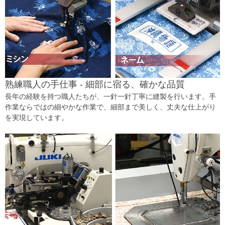
熟練職人の手仕事 - 細部に宿る、確かな品質
長年の経験を持つ職人たちが、一針一針丁寧に縫製を行います。手
作業ならではの細やかな作業で、細部まで美しく、丈夫な仕上がり
を実現しています。