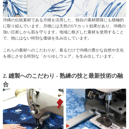
沖縄の伝統素材である月桃を活用した、独自の素材開発にも積極的
に取り組んでいます。月桃には天然のUVカット効果があり、沖縄の
強い日差しから肌を守ります。地域に根ざした素材を使用すること
で、他にはない特別な価値を生み出しています。
これらの素材へのこだわりが、着るだけで沖縄の豊かな自然や文化
を感じさせる特別な「かりゆしウェア」を生み出しています。
2. 縫製へのこだわり - 熟練の技と最新技術の融
合