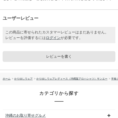
ユーザーレビュー
この商品に寄せられたカスタマーレビューはまだありません。
レビューを評価するには
ログイン
が必要です。
レビューを書く
ホーム
>
かりゆしウェア
>
かりゆしウェアレディース（沖縄版アロハシャツ）サンエー
>
半袖
カテゴリから探す
沖縄のお取り寄せグルメ