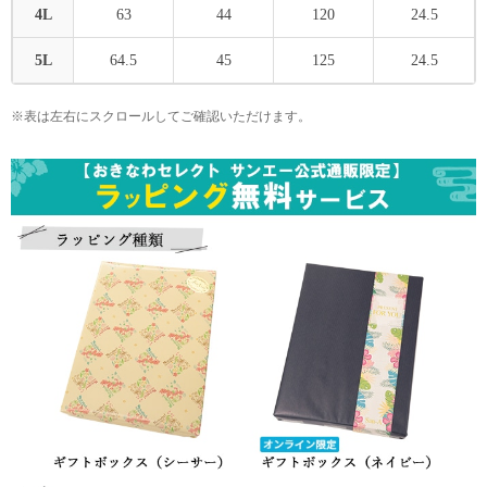
4L
63
44
120
24.5
5L
64.5
45
125
24.5
※表は左右にスクロールしてご確認いただけます。