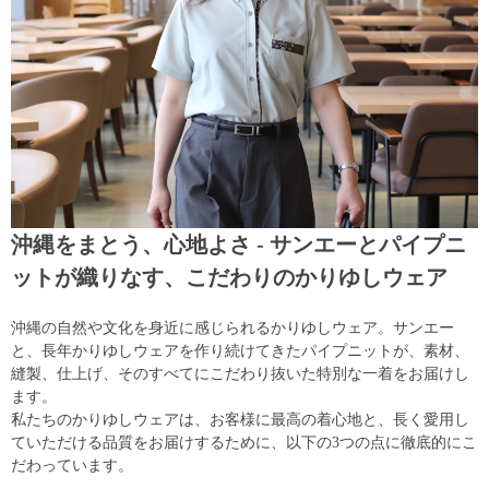
沖縄をまとう、心地よさ - サンエーとパイプニ
ットが織りなす、こだわりのかりゆしウェア
沖縄の自然や文化を身近に感じられるかりゆしウェア。サンエー
と、長年かりゆしウェアを作り続けてきたパイプニットが、素材、
縫製、仕上げ、そのすべてにこだわり抜いた特別な一着をお届けし
ます。
私たちのかりゆしウェアは、お客様に最高の着心地と、長く愛用し
ていただける品質をお届けするために、以下の3つの点に徹底的にこ
だわっています。