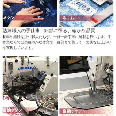
熟練職人の手仕事 - 細部に宿る、確かな品質
長年の経験を持つ職人たちが、一針一針丁寧に縫製を行います。手
作業ならではの細やかな作業で、細部まで美しく、丈夫な仕上がり
を実現しています。