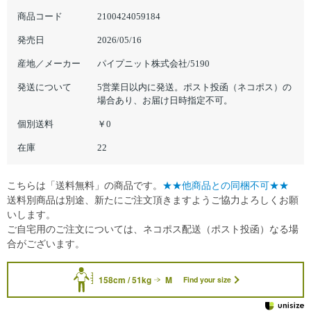
商品コード
2100424059184
発売日
2026/05/16
産地／メーカー
パイプニット株式会社/5190
発送について
5営業日以内に発送。ポスト投函（ネコポス）の
場合あり、お届け日時指定不可。
個別送料
￥0
在庫
22
こちらは「送料無料」の商品です。
★★他商品との同梱不可★★
送料別商品は別途、新たにご注文頂きますようご協力よろしくお願
いします。
ご自宅用のご注文については、ネコポス配送（ポスト投函）なる場
合がございます。
158cm / 51kg
M
Find your size