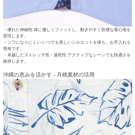
・優れた伸縮性:体に優しくフィットし、動きやすく快適な着心地を
実現します。
・シワになりにくい:いつでも美しいシルエットを保ち、お手入れも
簡単です。
・卓越したストレッチ性・速乾性:アクティブなシーンでも快適さを
維持します。
沖縄の恵みを活かす - 月桃素材の活用