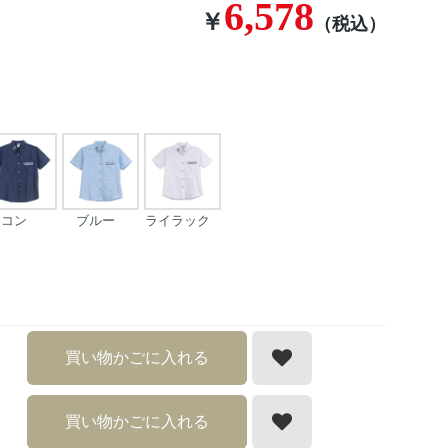
6,578
￥
（税込）
コン
ブルー
ライラック
買い物かごに入れる
買い物かごに入れる