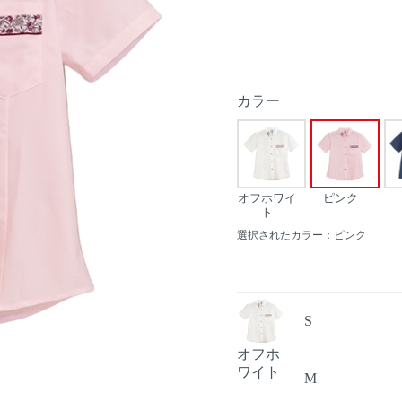
カラー
オフホワイ
ピンク
ト
選択されたカラー：ピンク
S
オフホ
Next
ワイト
M