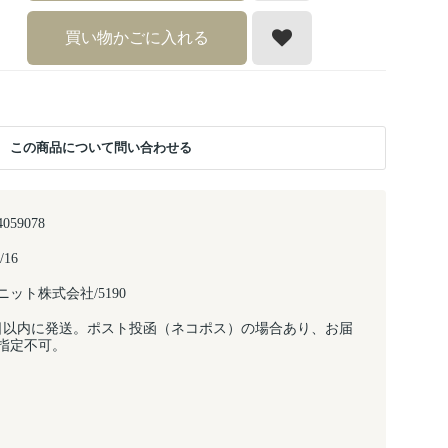
買い物かごに入れる
この商品について問い合わせる
4059078
/16
ット株式会社/5190
日以内に発送。ポスト投函（ネコポス）の場合あり、お届
指定不可。