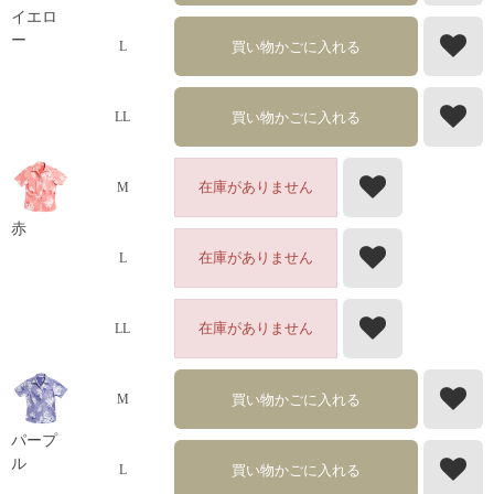
イエロ
ー
買い物かごに入れる
L
買い物かごに入れる
LL
在庫がありません
M
赤
在庫がありません
L
在庫がありません
LL
買い物かごに入れる
M
パープ
ル
買い物かごに入れる
L