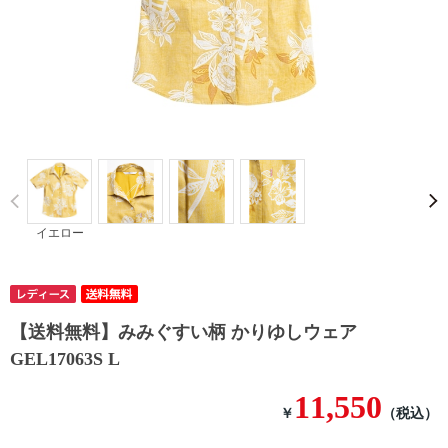
Prev
イエロー
【送料無料】みみぐすい柄 かりゆしウェア
GEL17063S L
11,550
￥
（税込）