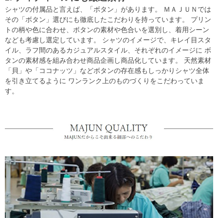
シャツの付属品と言えば、「ボタン」があります。 ＭＡＪＵＮでは
その「ボタン」選びにも徹底したこだわりを持っています。 プリン
トの柄や色に合わせ、ボタンの素材や色合いを選別し、着用シーン
なども考慮し選定しています。 シャツのイメージで、キレイ目スタ
イル、ラフ間のあるカジュアルスタイル、それぞれのイメージに ボ
タンの素材感を組み合わせ商品企画し商品化しています。 天然素材
「貝」や「ココナッツ」などボタンの存在感もしっかりシャツ全体
を引き立てるように ワンランク上のものづくりをこだわっていま
す。