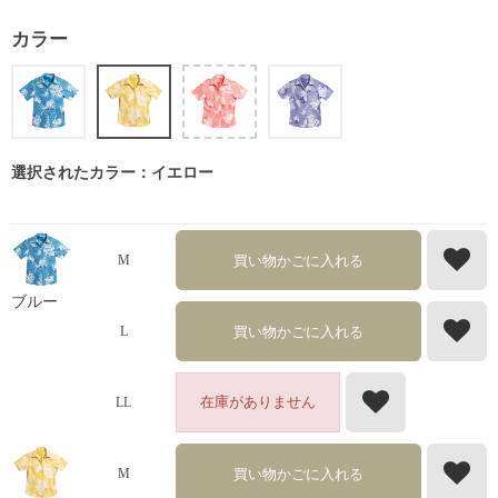
カラー
選択されたカラー：イエロー
買い物かごに入れる
M
ブルー
買い物かごに入れる
L
在庫がありません
LL
買い物かごに入れる
M