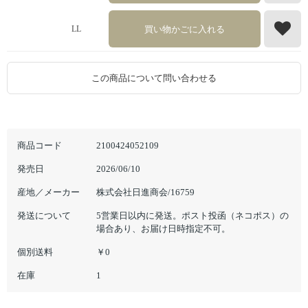
買い物かごに入れる
LL
この商品について問い合わせる
商品コード
2100424052109
発売日
2026/06/10
産地／メーカー
株式会社日進商会/16759
発送について
5営業日以内に発送。ポスト投函（ネコポス）の
場合あり、お届け日時指定不可。
個別送料
￥0
在庫
1