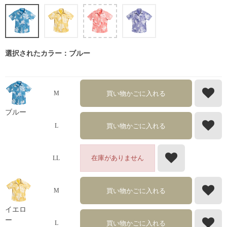
選択されたカラー：ブルー
買い物かごに入れる
M
ブルー
買い物かごに入れる
L
在庫がありません
LL
買い物かごに入れる
M
イエロ
ー
買い物かごに入れる
L