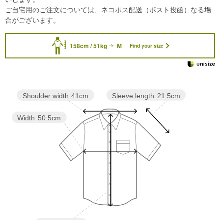
ご自宅用のご注文については、ネコポス配送（ポスト投函）なる場
合がございます。
158cm / 51kg
M
Find your size
Sleeve length
21.5cm
Shoulder width
41cm
Width
50.5cm