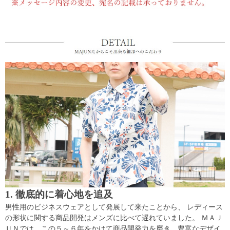
1. 徹底的に着心地を追及
男性用のビジネスウェアとして発展して来たことから、 レディース
の形状に関する商品開発はメンズに比べて遅れていました。 ＭＡＪ
ＵＮでは、この５～６年をかけて商品開発力を磨き、豊富なデザイ