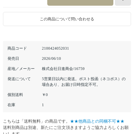
この商品について問い合わせる
商品コード
2100424052031
発売日
2026/06/10
産地／メーカー
株式会社日進商会/16759
発送について
5営業日以内に発送。ポスト投函（ネコポス）の
場合あり、お届け日時指定不可。
個別送料
￥0
在庫
1
こちらは「送料無料」の商品です。
★★他商品との同梱不可★★
送料別商品は別途、新たにご注文頂きますようご協力よろしくお願
いします。