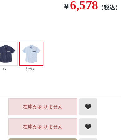
6,578
￥
（税込）
ｺﾝ
ｻｯｸｽ
在庫がありません
在庫がありません