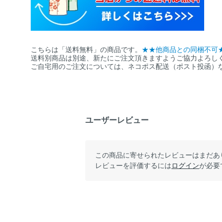
こちらは「送料無料」の商品です。
★★他商品との同梱不可
送料別商品は別途、新たにご注文頂きますようご協力よろし
ご自宅用のご注文については、ネコポス配送（ポスト投函）
ユーザーレビュー
この商品に寄せられたレビューはまだあ
レビューを評価するには
ログイン
が必要