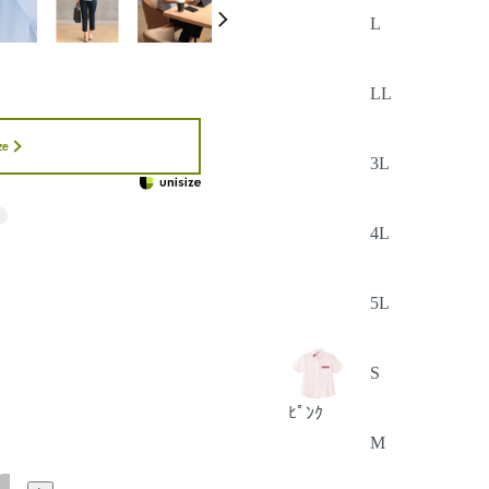
L
LL
ze
3L
4L
5L
S
ﾋﾟﾝｸ
M