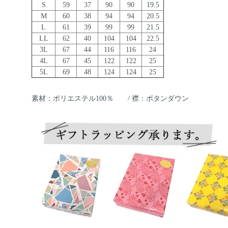
S
59
37
90
90
19.5
M
60
38
94
94
20.5
L
61
39
99
99
21.5
LL
62
40
104
104
22.5
3L
67
44
116
116
24
4L
67
45
122
122
25
5L
69
48
124
124
25
素材：ポリエステル100％ / 襟：ボタンダウン