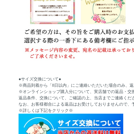
●サイズ交換について●
※商品到着から「8日以内」にご連絡いただいた場合のみ、
※オンラインショップ購入分について、実店舗での返品・交
返品条件、交換について、ご確認の上、当店までご連絡くだ
なお、お客様都合による返品はお受けしておりませんので、
※詳しくは下記をクリック※