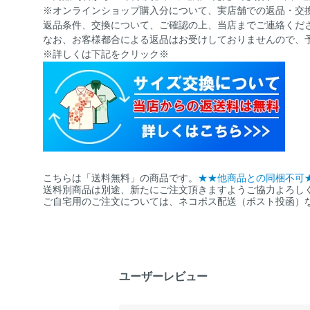
※オンラインショップ購入分について、実店舗での返品・交
返品条件、交換について、ご確認の上、当店までご連絡くだ
なお、お客様都合による返品はお受けしておりませんので、
※詳しくは下記をクリック※
こちらは「送料無料」の商品です。
★★他商品との同梱不可
送料別商品は別途、新たにご注文頂きますようご協力よろし
ご自宅用のご注文については、ネコポス配送（ポスト投函）
ユーザーレビュー