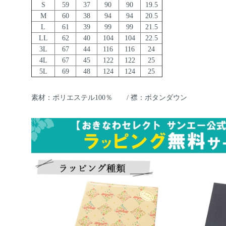
S
59
37
90
90
19.5
M
60
38
94
94
20.5
L
61
39
99
99
21.5
LL
62
40
104
104
22.5
3L
67
44
116
116
24
4L
67
45
122
122
25
5L
69
48
124
124
25
素材：ポリエステル100％ / 襟：ボタンダウン