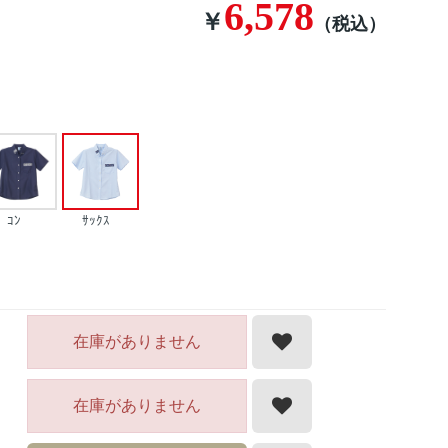
6,578
￥
（税込）
ｺﾝ
ｻｯｸｽ
在庫がありません
在庫がありません