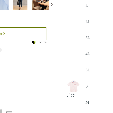
L
LL
ze
3L
4L
5L
S
ﾋﾟﾝｸ
M