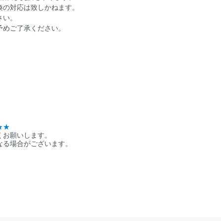
換の対応は致しかねます。
さい。
予めご了承ください。
★★
くお願いします。
なる場合がございます。