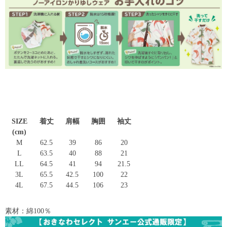
SIZE
着丈
肩幅
胸囲
袖丈
(cm)
M
62.5
39
86
20
L
63.5
40
88
21
LL
64.5
41
94
21.5
3L
65.5
42.5
100
22
4L
67.5
44.5
106
23
素材：綿100％