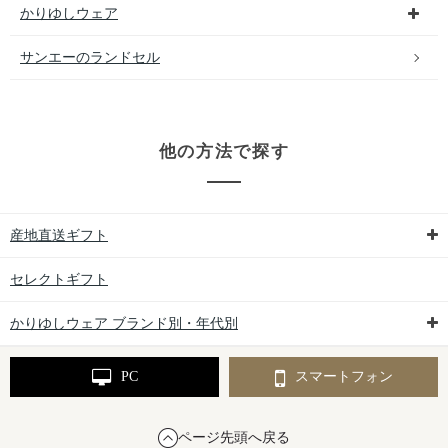
かりゆしウェア
サンエーのランドセル
他の方法で探す
産地直送ギフト
セレクトギフト
かりゆしウェア ブランド別・年代別
PC
スマートフォン
ページ先頭へ戻る