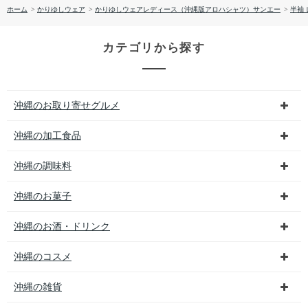
ホーム
>
かりゆしウェア
>
かりゆしウェアレディース（沖縄版アロハシャツ）サンエー
>
半袖
カテゴリから探す
沖縄のお取り寄せグルメ
沖縄の加工食品
沖縄の調味料
沖縄のお菓子
沖縄のお酒・ドリンク
沖縄のコスメ
沖縄の雑貨