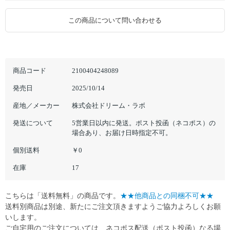
この商品について問い合わせる
商品コード
2100404248089
発売日
2025/10/14
産地／メーカー
株式会社ドリーム・ラボ
発送について
5営業日以内に発送。ポスト投函（ネコポス）の
場合あり、お届け日時指定不可。
個別送料
￥0
在庫
17
こちらは「送料無料」の商品です。
★★他商品との同梱不可★★
送料別商品は別途、新たにご注文頂きますようご協力よろしくお願
いします。
ご自宅用のご注文については、ネコポス配送（ポスト投函）なる場