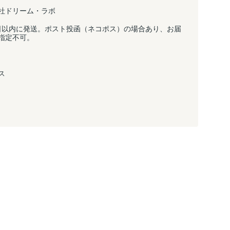
社ドリーム・ラボ
日以内に発送。ポスト投函（ネコポス）の場合あり、お届
指定不可。
ス