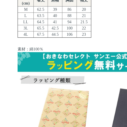
着丈
肩幅
胸囲
袖丈
(cm)
M
62.5
39
86
20
L
63.5
40
88
21
LL
64.5
41
94
21.5
3L
65.5
42.5
100
22
4L
67.5
44.5
106
23
素材：綿100％