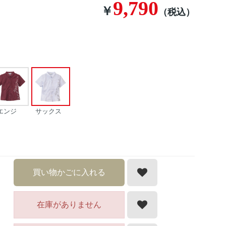
9,790
￥
（税込）
エンジ
サックス
買い物かごに入れる
在庫がありません