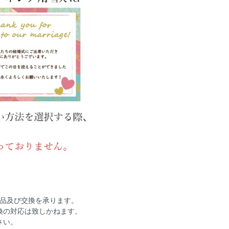
返品及び交換を承ります。
換の対応は致しかねます。
さい。