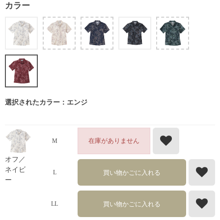
カラー
選択されたカラー：エンジ
在庫がありません
M
オフ／
ネイビ
買い物かごに入れる
L
ー
買い物かごに入れる
LL