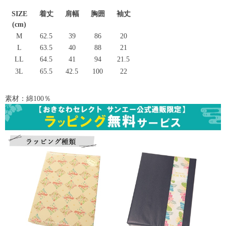
SIZE
着丈
肩幅
胸囲
袖丈
(cm)
M
62.5
39
86
20
L
63.5
40
88
21
LL
64.5
41
94
21.5
3L
65.5
42.5
100
22
素材：綿100％