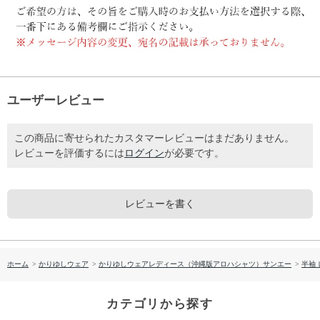
ユーザーレビュー
この商品に寄せられたカスタマーレビューはまだありません。
レビューを評価するには
ログイン
が必要です。
レビューを書く
ホーム
>
かりゆしウェア
>
かりゆしウェアレディース（沖縄版アロハシャツ）サンエー
>
半袖
カテゴリから探す