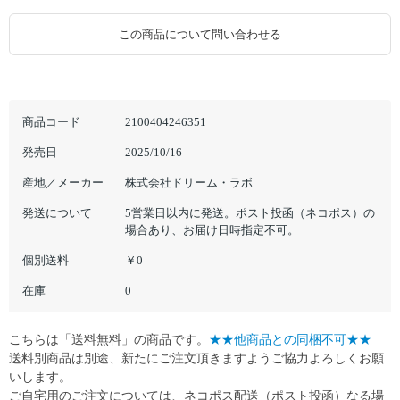
この商品について問い合わせる
商品コード
2100404246351
発売日
2025/10/16
産地／メーカー
株式会社ドリーム・ラボ
発送について
5営業日以内に発送。ポスト投函（ネコポス）の
場合あり、お届け日時指定不可。
個別送料
￥0
在庫
0
こちらは「送料無料」の商品です。
★★他商品との同梱不可★★
送料別商品は別途、新たにご注文頂きますようご協力よろしくお願
いします。
ご自宅用のご注文については、ネコポス配送（ポスト投函）なる場