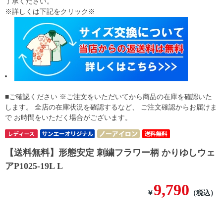
了承ください。
※詳しくは下記をクリック※
■ご確認ください ※ご注文をいただいてから商品の在庫を確認いた
します。 全店の在庫状況を確認するなど、 ご注文確認からお届けま
で お時間をいただく場合がございます。
【送料無料】形態安定 刺繍フラワー柄 かりゆしウェ
アP1025-19L L
9,790
￥
（税込）