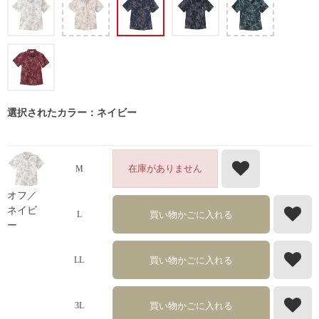
選択されたカラー：ネイビー
在庫がありません
M
オフ／
ネイビ
買い物かごに入れる
L
ー
買い物かごに入れる
LL
買い物かごに入れる
3L