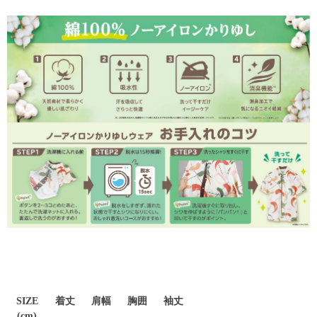
SIZE
着丈
肩幅
胸囲
袖丈
(cm)