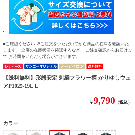
■ご確認ください ※ご注文をいただいてから商品の在庫を確認いた
します。 全店の在庫状況を確認するなど、 ご注文確認からお届けま
で お時間をいただく場合がございます。
【送料無料】形態安定 刺繍フラワー柄 かりゆしウェ
アP1025-19L L
9,790
￥
（税込）
カラー