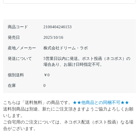
商品コード
2100404246153
発売日
2025/10/16
産地／メーカー
株式会社ドリーム・ラボ
発送について
5営業日以内に発送。ポスト投函（ネコポス）の
場合あり、お届け日時指定不可。
個別送料
￥0
在庫
0
こちらは「送料無料」の商品です。
★★他商品との同梱不可★★
送料別商品は別途、新たにご注文頂きますようご協力よろしくお願
いします。
ご自宅用のご注文については、ネコポス配送（ポスト投函）なる場
合がございます。