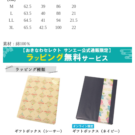
M
62.5
39
86
20
L
63.5
40
88
21
LL
64.5
41
94
21.5
3L
65.5
42.5
100
22
素材：綿100％