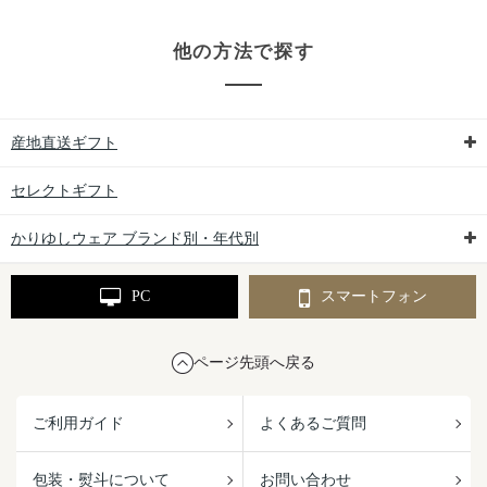
他の方法で探す
産地直送ギフト
セレクトギフト
かりゆしウェア ブランド別・年代別
PC
スマートフォン
ページ先頭へ戻る
ご利用ガイド
よくあるご質問
包装・熨斗について
お問い合わせ