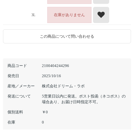
在庫がありません
3L
この商品について問い合わせる
商品コード
2100404244296
発売日
2025/10/16
産地／メーカー
株式会社ドリーム・ラボ
発送について
5営業日以内に発送。ポスト投函（ネコポス）の
場合あり、お届け日時指定不可。
個別送料
￥0
在庫
0