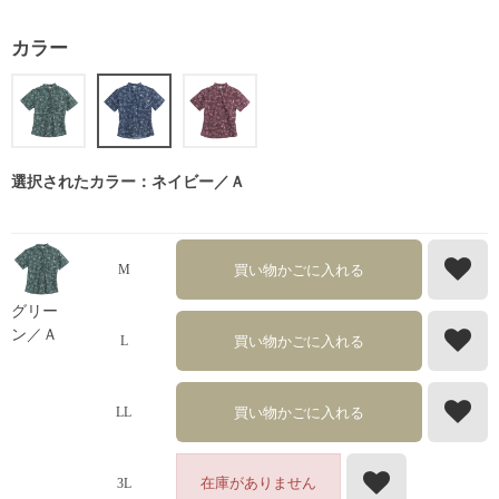
カラー
選択されたカラー：ネイビー／Ａ
買い物かごに入れる
M
グリー
ン／Ａ
買い物かごに入れる
L
買い物かごに入れる
LL
在庫がありません
3L