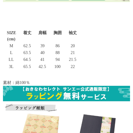
SIZE
着丈
肩幅
胸囲
袖丈
(cm)
M
62.5
39
86
20
L
63.5
40
88
21
LL
64.5
41
94
21.5
3L
65.5
42.5
100
22
素材：綿100％