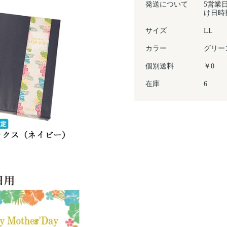
発送について
5営業
け日時
サイズ
LL
カラー
グリー
個別送料
￥0
在庫
6