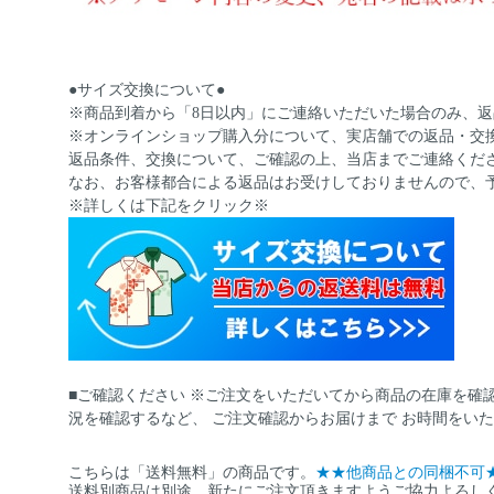
●サイズ交換について●
※商品到着から「8日以内」にご連絡いただいた場合のみ、
※オンラインショップ購入分について、実店舗での返品・交
返品条件、交換について、ご確認の上、当店までご連絡くだ
なお、お客様都合による返品はお受けしておりませんので、
※詳しくは下記をクリック※
■ご確認ください ※ご注文をいただいてから商品の在庫を確
況を確認するなど、 ご注文確認からお届けまで お時間をい
こちらは「送料無料」の商品です。
★★他商品との同梱不可
送料別商品は別途、新たにご注文頂きますようご協力よろし