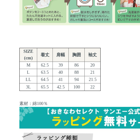
SIZE
着丈
肩幅
胸囲
袖丈
(cm)
M
62.5
39
86
20
L
63.5
40
88
21
LL
64.5
41
94
21.5
3L
65.5
42.5
100
22
素材：綿100％