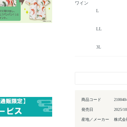
ワイン
L
LL
3L
商品コード
210040
発売日
2025/10
産地／メーカー
株式会