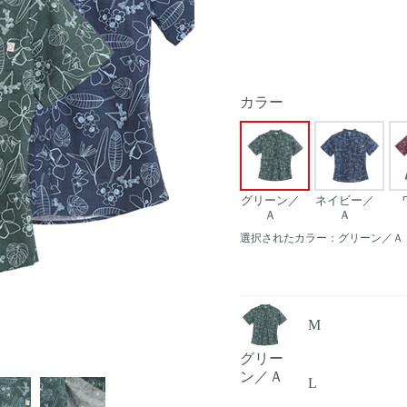
カラー
グリーン／
ネイビー／
Ａ
Ａ
選択されたカラー：グリーン／Ａ
M
グリー
Next
ン／Ａ
L