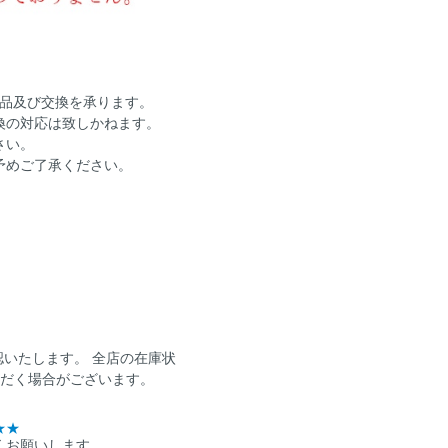
返品及び交換を承ります。
換の対応は致しかねます。
さい。
予めご了承ください。
認いたします。 全店の在庫状
ただく場合がございます。
★★
くお願いします。