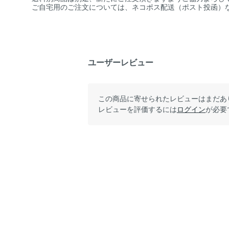
ご自宅用のご注文については、ネコポス配送（ポスト投函）
ユーザーレビュー
この商品に寄せられたレビューはまだあ
レビューを評価するには
ログイン
が必要