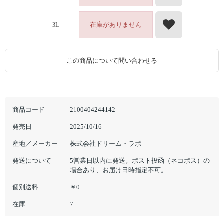
在庫がありません
3L
この商品について問い合わせる
商品コード
2100404244142
発売日
2025/10/16
産地／メーカー
株式会社ドリーム・ラボ
発送について
5営業日以内に発送。ポスト投函（ネコポス）の
場合あり、お届け日時指定不可。
個別送料
￥0
在庫
7