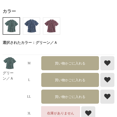
カラー
選択されたカラー：グリーン／Ａ
買い物かごに入れる
M
グリー
ン／Ａ
買い物かごに入れる
L
買い物かごに入れる
LL
在庫がありません
3L