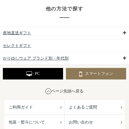
他の方法で探す
産地直送ギフト
セレクトギフト
かりゆしウェア ブランド別・年代別
PC
スマートフォン
ページ先頭へ戻る
ご利用ガイド
よくあるご質問
包装・熨斗について
お問い合わせ