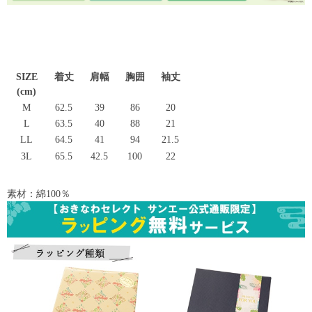
SIZE
着丈
肩幅
胸囲
袖丈
(cm)
M
62.5
39
86
20
L
63.5
40
88
21
LL
64.5
41
94
21.5
3L
65.5
42.5
100
22
素材：綿100％