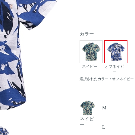
カラー
ネイビー
オフネイビ
ー
選択されたカラー：オフネイビー
M
ネイビ
Next
ー
L