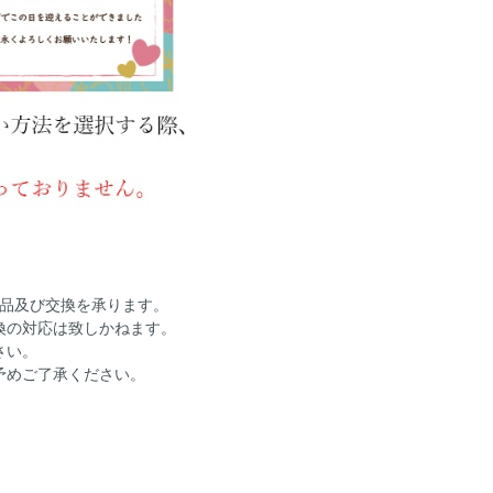
返品及び交換を承ります。
換の対応は致しかねます。
さい。
予めご了承ください。