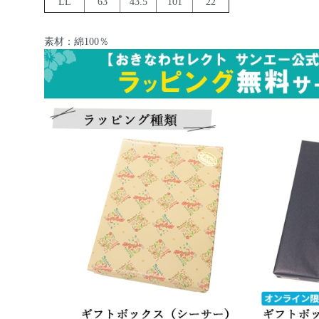
LL
63
43.5
101
22
素材：綿100％