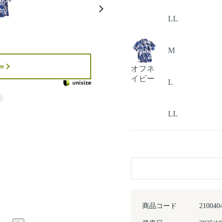
LL
M
ze
オフネ
イビー
L
LL
商品コード
210040