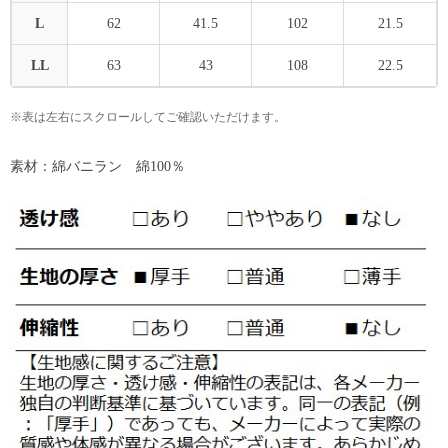
L
62
41.5
102
21.5
LL
63
43
108
22.5
※表は左右にスクロールしてご確認いただけます。
素材：綿バニラン 綿100％