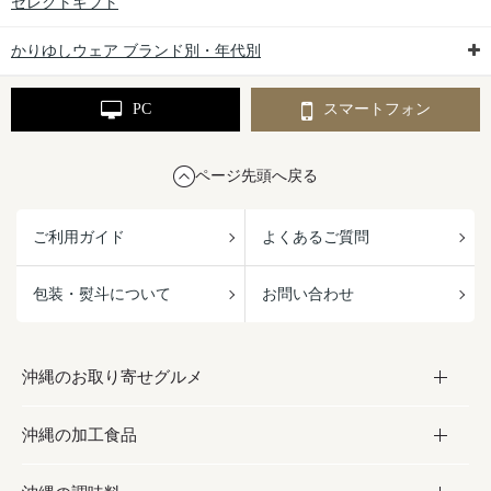
セレクトギフト
かりゆしウェア ブランド別・年代別
PC
スマートフォン
ページ先頭へ戻る
ご利用ガイド
よくあるご質問
包装・熨斗について
お問い合わせ
沖縄のお取り寄せグルメ
沖縄の加工食品
お取り寄せグルメ