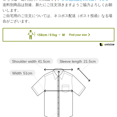
送料別商品は別途、新たにご注文頂きますようご協力よろしくお願
いします。
ご自宅用のご注文については、ネコポス配送（ポスト投函）なる場
合がございます。
158cm / 51kg
M
Find your size
Sleeve length
21.5cm
Shoulder width
41.5cm
Width
51cm