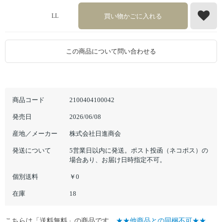
買い物かごに入れる
LL
この商品について問い合わせる
商品コード
2100404100042
発売日
2026/06/08
産地／メーカー
株式会社日進商会
発送について
5営業日以内に発送。ポスト投函（ネコポス）の
場合あり、お届け日時指定不可。
個別送料
￥0
在庫
18
こちらは「送料無料」の商品です。
★★他商品との同梱不可★★