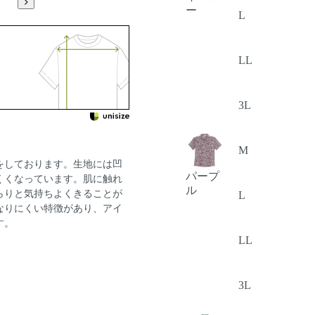
ー
L
LL
3L
M
をしております。生地には凹
パープ
くくなっています。肌に触れ
ル
らりと気持ちよくきることが
L
なりにくい特徴があり、アイ
す。
LL
3L