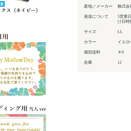
産地／メーカー
株式会
発送について
5営業
け日時
サイズ
LL
カラー
イエロ
個別送料
￥0
在庫
12