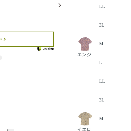
LL
3L
ze
M
エンジ
L
LL
3L
M
イエロ