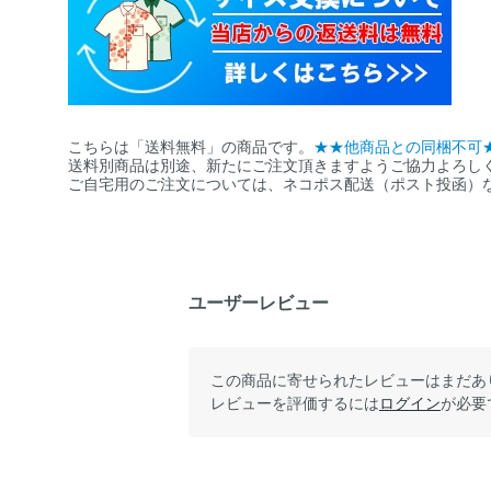
こちらは「送料無料」の商品です。
★★他商品との同梱不可
送料別商品は別途、新たにご注文頂きますようご協力よろし
ご自宅用のご注文については、ネコポス配送（ポスト投函）
ユーザーレビュー
この商品に寄せられたレビューはまだあ
レビューを評価するには
ログイン
が必要