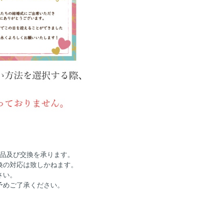
返品及び交換を承ります。
換の対応は致しかねます。
さい。
予めご了承ください。