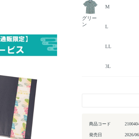
M
グリー
ン
L
LL
3L
商品コード
210040
発売日
2026/06