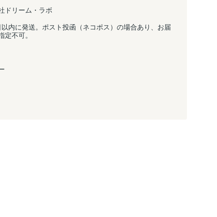
社ドリーム・ラボ
日以内に発送。ポスト投函（ネコポス）の場合あり、お届
指定不可。
ー