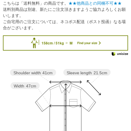
こちらは「送料無料」の商品です。
★★他商品との同梱不可★★
送料別商品は別途、新たにご注文頂きますようご協力よろしくお願
いします。
ご自宅用のご注文については、ネコポス配送（ポスト投函）なる場
合がございます。
158cm / 51kg
M
Find your size
Sleeve length
21.5cm
Shoulder width
41cm
Width
47cm