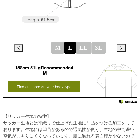
Length
61.5cm
M
L
LL
3L
158cm 51kgRecommended
M
Find out more on your body type
【サッカー生地の特徴】
サッカー生地とは平織りで仕上げた生地に凹凸をつける加工をして
おります。生地には凹凸があるので通気性が良く、生地の中で暑い
空気がこもりにくくなっています。肌に触れる表面積が少ないので