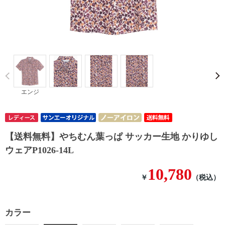
Prev
エンジ
【送料無料】やちむん葉っぱ サッカー生地 かりゆし
ウェアP1026-14L
10,780
￥
（税込）
カラー