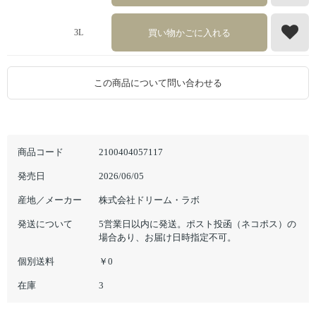
買い物かごに入れる
3L
この商品について問い合わせる
商品コード
2100404057117
発売日
2026/06/05
産地／メーカー
株式会社ドリーム・ラボ
発送について
5営業日以内に発送。ポスト投函（ネコポス）の
場合あり、お届け日時指定不可。
個別送料
￥0
在庫
3