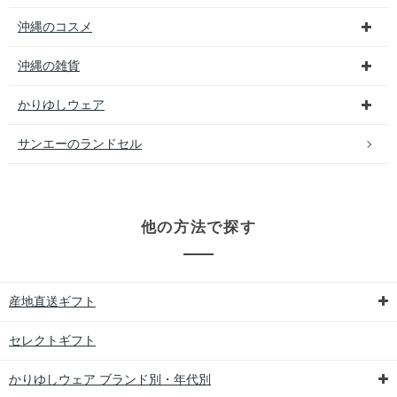
沖縄のコスメ
沖縄の雑貨
かりゆしウェア
サンエーのランドセル
他の方法で探す
産地直送ギフト
セレクトギフト
かりゆしウェア ブランド別・年代別