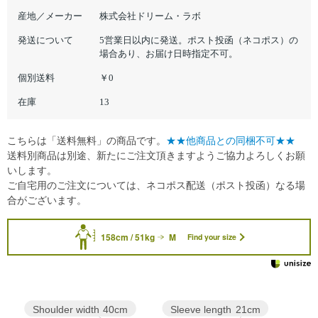
産地／メーカー
株式会社ドリーム・ラボ
発送について
5営業日以内に発送。ポスト投函（ネコポス）の
場合あり、お届け日時指定不可。
個別送料
￥0
在庫
13
こちらは「送料無料」の商品です。
★★他商品との同梱不可★★
送料別商品は別途、新たにご注文頂きますようご協力よろしくお願
いします。
ご自宅用のご注文については、ネコポス配送（ポスト投函）なる場
合がございます。
158cm / 51kg
M
Find your size
Sleeve length
21cm
Shoulder width
40cm