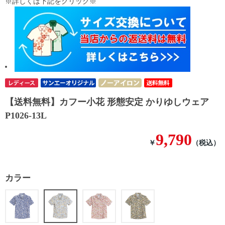
※詳しくは下記をクリック※
【送料無料】カフー小花 形態安定 かりゆしウェア
P1026-13L
9,790
￥
（税込）
カラー