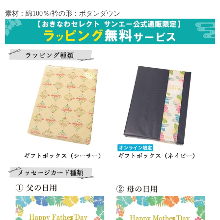
素材：綿100％/衿の形：ボタンダウン