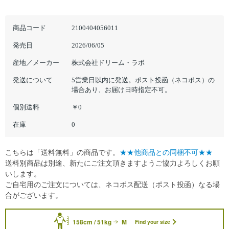
商品コード
2100404056011
発売日
2026/06/05
産地／メーカー
株式会社ドリーム・ラボ
発送について
5営業日以内に発送。ポスト投函（ネコポス）の
場合あり、お届け日時指定不可。
個別送料
￥0
在庫
0
こちらは「送料無料」の商品です。
★★他商品との同梱不可★★
送料別商品は別途、新たにご注文頂きますようご協力よろしくお願
いします。
ご自宅用のご注文については、ネコポス配送（ポスト投函）なる場
合がございます。
158cm / 51kg
M
Find your size