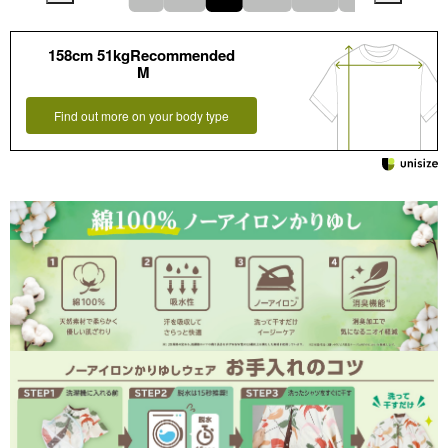
158cm 51kgRecommended
M
Find out more on your body type