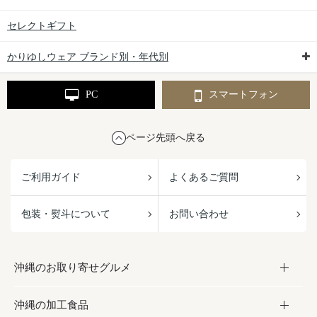
セレクトギフト
かりゆしウェア ブランド別・年代別
PC
スマートフォン
ページ先頭へ戻る
ご利用ガイド
よくあるご質問
包装・熨斗について
お問い合わせ
沖縄のお取り寄せグルメ
沖縄の加工食品
お取り寄せグルメ