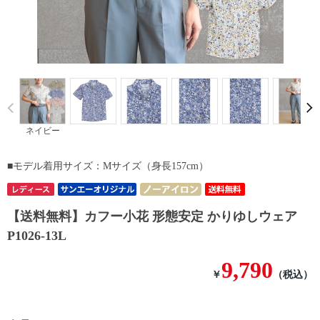
Prev
ネイビー
■モデル着用サイズ：Mサイズ（身長157cm）
【送料無料】カフー小花 形態安定 かりゆしウェア
P1026-13L
9,790
￥
（税込）