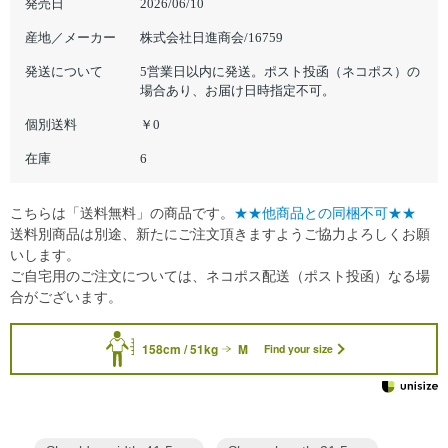
発売日
2026/06/10
産地／メーカー
株式会社日進商会/16759
発送について
5営業日以内に発送。ポスト投函（ネコポス）の
場合あり、お届け日時指定不可。
個別送料
￥0
在庫
6
こちらは「送料無料」の商品です。
★★他商品との同梱不可★★
送料別商品は別途、新たにご注文頂きますようご協力よろしくお願
いします。
ご自宅用のご注文については、ネコポス配送（ポスト投函）なる場
合がございます。
158cm / 51kg
M
Find your size