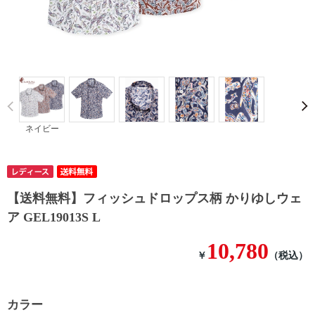
Prev
ネイビー
【送料無料】フィッシュドロップス柄 かりゆしウェ
ア GEL19013S L
10,780
￥
（税込）
カラー