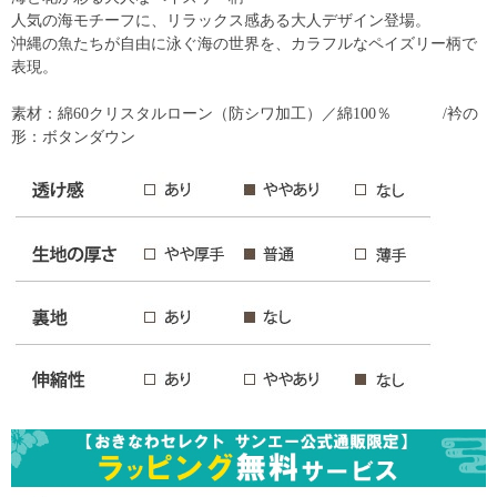
人気の海モチーフに、リラックス感ある大人デザイン登場。
沖縄の魚たちが自由に泳ぐ海の世界を、カラフルなペイズリー柄で
表現。
素材：綿60クリスタルローン（防シワ加工）／綿100％ /衿の
形：ボタンダウン