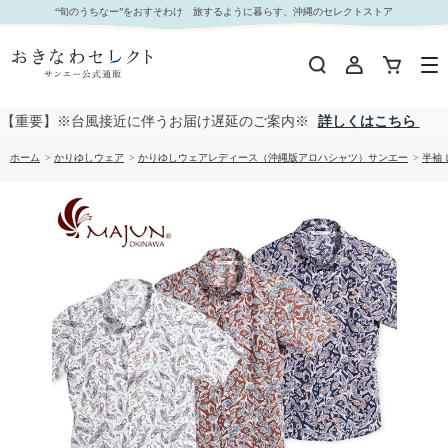
【送料無料】フィッシュドロップス柄 かりゆしウェア GEL19013S L｜おきなわセレクト サン
“旬のうちなー”をおすそわけ 旅するように暮らす、沖縄のセレクトストア
エー公式通販
【重要】※台風接近に伴うお届け遅延のご案内※
詳しくはこちら
ホーム
>
かりゆしウェア
>
かりゆしウェアレディース（沖縄版アロハシャツ）サンエー
>
半袖