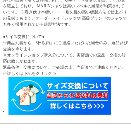
を確立しており、 MAJUNシャツは高いレベルの縫製が約束されて
います。 ※巻き伏せ本縫い・・・耐久性の高い縫製方法で仕上がり
の見栄えもよく、オーダーメイドシャツや 高級ブランドのシャツで
も多く採用されている縫製方法です。
●サイズ交換について●
※商品到着から「8日以内」にご連絡いただいた場合のみ、返品及び
交換を承ります。
※オンラインショップ購入分について、実店舗での返品・交換の対
応は致しかねます。
返品条件、交換について、ご確認の上、当店までご連絡ください。
※詳しくは下記をクリック※