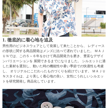
1. 徹底的に着心地を追及
男性用のビジネスウェアとして発展して来たことから、 レディース
の形状に関する商品開発はメンズに比べて遅れていました。 ＭＡＪ
ＵＮでは、この５～６年をかけて商品開発力を磨き、豊富なデザイ
ンバリエーションを 展開できるまでになりました。 シルエットに適
した素材を選別し、動いた時の機能性や暑い季節での快適性も考慮
し、 オリジナルにこだわったものづくりを続けています。 ＭＡＪＵ
Ｎスタイルは、より美しく着心地の良い、女性にうれしいシルエッ
トを研究開発し 商品化しています。