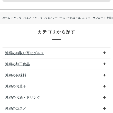
ホーム
>
かりゆしウェア
>
かりゆしウェアレディース（沖縄版アロハシャツ）サンエー
>
半袖
カテゴリから探す
沖縄のお取り寄せグルメ
沖縄の加工食品
沖縄の調味料
沖縄のお菓子
沖縄のお酒・ドリンク
沖縄のコスメ