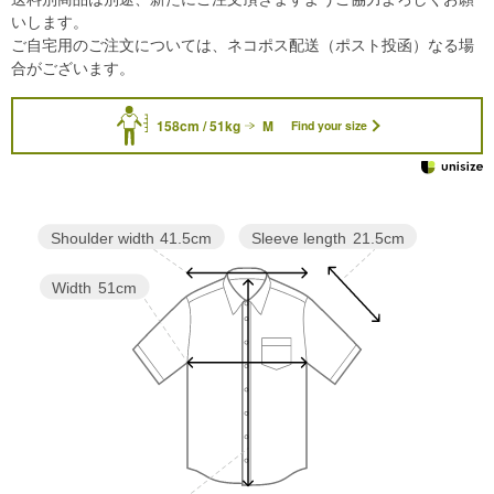
いします。
ご自宅用のご注文については、ネコポス配送（ポスト投函）なる場
合がございます。
158cm / 51kg
M
Find your size
Sleeve length
21.5cm
Shoulder width
41.5cm
Width
51cm