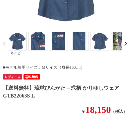
Prev
ネイビー
■モデル着用サイズ：Mサイズ（身長160cm）
【送料無料】琉球びんがた－弐柄 かりゆしウェア
GTB22063S L
18,150
￥
（税込）