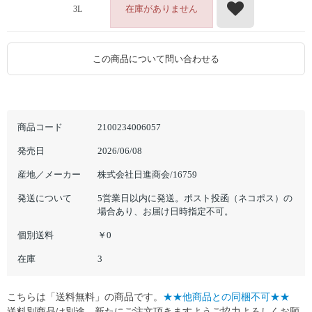
在庫がありません
3L
この商品について問い合わせる
商品コード
2100234006057
発売日
2026/06/08
産地／メーカー
株式会社日進商会/16759
発送について
5営業日以内に発送。ポスト投函（ネコポス）の
場合あり、お届け日時指定不可。
個別送料
￥0
在庫
3
こちらは「送料無料」の商品です。
★★他商品との同梱不可★★
送料別商品は別途、新たにご注文頂きますようご協力よろしくお願