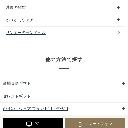
沖縄の雑貨
かりゆしウェア
サンエーのランドセル
他の方法で探す
産地直送ギフト
セレクトギフト
かりゆしウェア ブランド別・年代別
PC
スマートフォン