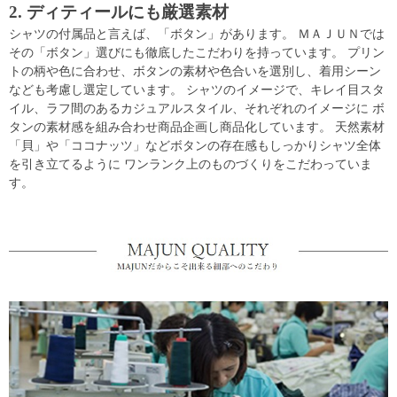
2. ディティールにも厳選素材
シャツの付属品と言えば、「ボタン」があります。 ＭＡＪＵＮでは
その「ボタン」選びにも徹底したこだわりを持っています。 プリン
トの柄や色に合わせ、ボタンの素材や色合いを選別し、着用シーン
なども考慮し選定しています。 シャツのイメージで、キレイ目スタ
イル、ラフ間のあるカジュアルスタイル、それぞれのイメージに ボ
タンの素材感を組み合わせ商品企画し商品化しています。 天然素材
「貝」や「ココナッツ」などボタンの存在感もしっかりシャツ全体
を引き立てるように ワンランク上のものづくりをこだわっていま
す。