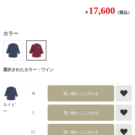
17,600
￥
（税込）
カラー
選択されたカラー：ワイン
買い物かごに入れる
M
ネイビ
ー
買い物かごに入れる
L
買い物かごに入れる
LL