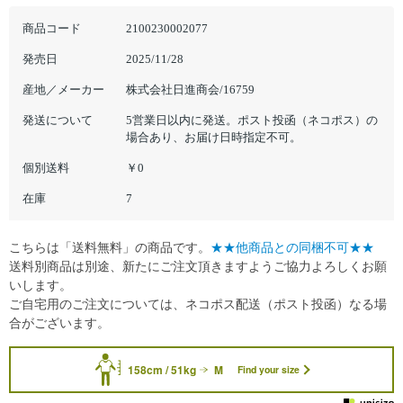
商品コード
2100230002077
発売日
2025/11/28
産地／メーカー
株式会社日進商会/16759
発送について
5営業日以内に発送。ポスト投函（ネコポス）の
場合あり、お届け日時指定不可。
個別送料
￥0
在庫
7
こちらは「送料無料」の商品です。
★★他商品との同梱不可★★
送料別商品は別途、新たにご注文頂きますようご協力よろしくお願
いします。
ご自宅用のご注文については、ネコポス配送（ポスト投函）なる場
合がございます。
158cm / 51kg
M
Find your size