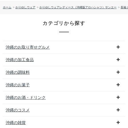
ホーム
>
かりゆしウェア
>
かりゆしウェアレディース（沖縄版アロハシャツ）サンエー
>
長袖
カテゴリから探す
沖縄のお取り寄せグルメ
沖縄の加工食品
沖縄の調味料
沖縄のお菓子
沖縄のお酒・ドリンク
沖縄のコスメ
沖縄の雑貨