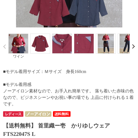
Prev
ワイン
■モデル着用サイズ：Ｍサイズ 身長160cm
■モデル着用感
ノーアイロン素材なので、お手入れ簡単です。 落ち着いた赤味の色
なので、ビジネスシーンやお祝い事の場でも 上品に付けられる１着
です。
【送料無料】 首里織ー壱 かりゆしウェア
FTS22047S L