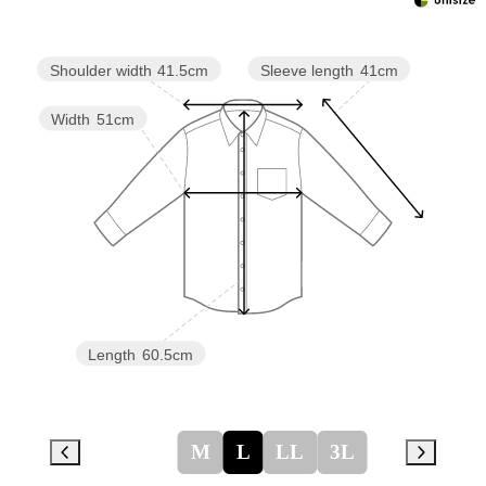
Sleeve length
41cm
Shoulder width
41.5cm
Width
51cm
Length
60.5cm
M
L
LL
3L