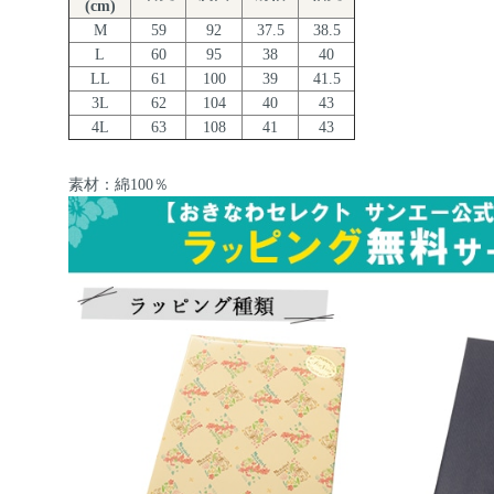
(cm)
M
59
92
37.5
38.5
L
60
95
38
40
LL
61
100
39
41.5
3L
62
104
40
43
4L
63
108
41
43
素材：綿100％