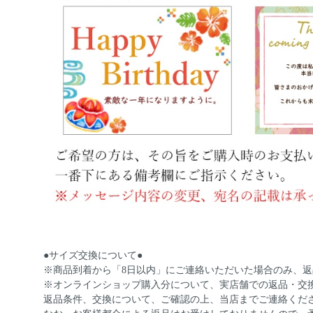
●サイズ交換について●
※商品到着から「8日以内」にご連絡いただいた場合のみ、
※オンラインショップ購入分について、実店舗での返品・交
返品条件、交換について、ご確認の上、当店までご連絡くだ