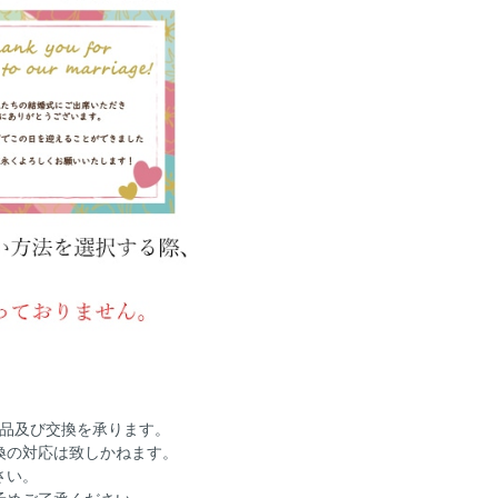
返品及び交換を承ります。
換の対応は致しかねます。
さい。