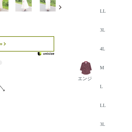
LL
3L
ze
4L
M
エンジ
L
LL
3L