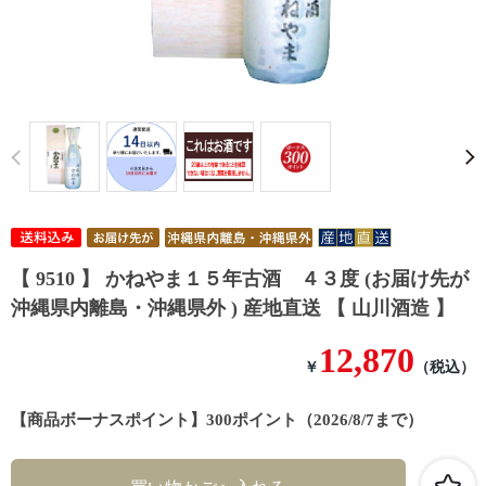
Prev
【 9510 】 かねやま１５年古酒 ４３度 (お届け先が
沖縄県内離島・沖縄県外 ) 産地直送 【 山川酒造 】
12,870
￥
（税込）
【商品ボーナスポイント】300ポイント（2026/8/7まで）