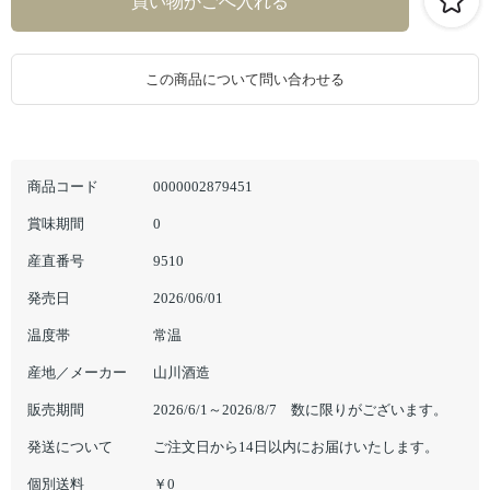
この商品について問い合わせる
商品コード
0000002879451
賞味期間
0
産直番号
9510
発売日
2026/06/01
温度帯
常温
産地／メーカー
山川酒造
販売期間
2026/6/1～2026/8/7 数に限りがございます。
発送について
ご注文日から14日以内にお届けいたします。
個別送料
￥0