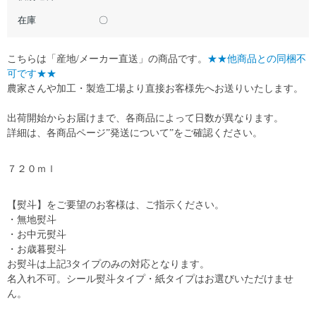
在庫
〇
こちらは「産地/メーカー直送」の商品です。
★★他商品との同梱不
可です★★
農家さんや加工・製造工場より直接お客様先へお送りいたします。
出荷開始からお届けまで、各商品によって日数が異なります。
詳細は、各商品ページ”発送について”をご確認ください。
７２０ｍｌ
【熨斗】をご要望のお客様は、ご指示ください。
・無地熨斗
・お中元熨斗
・お歳暮熨斗
お熨斗は上記3タイプのみの対応となります。
名入れ不可。シール熨斗タイプ・紙タイプはお選びいただけませ
ん。