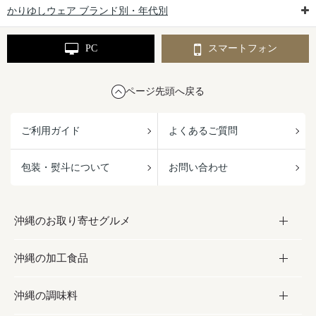
かりゆしウェア ブランド別・年代別
PC
スマートフォン
ページ先頭へ戻る
ご利用ガイド
よくあるご質問
包装・熨斗について
お問い合わせ
沖縄のお取り寄せグルメ
沖縄の加工食品
お取り寄せグルメ
沖縄の調味料
フルーツ・野菜
加工食品