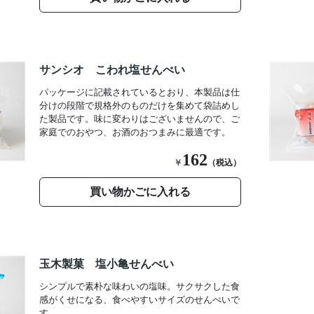
サンシオ こわれ塩せんべい
パッケージに記載されているとおり、本製品は仕
分けの段階で規格外のものだけを集めて袋詰めし
た製品です。味に変わりはございませんので、ご
家庭でのおやつ、お酒のおつまみに最適です。
162
￥
（税込）
買い物かごに入れる
玉木製菓 塩小亀せんべい
シンプルで素朴な味わいの塩味。サクサクした食
感がくせになる、食べやすいサイズのせんべいで
す