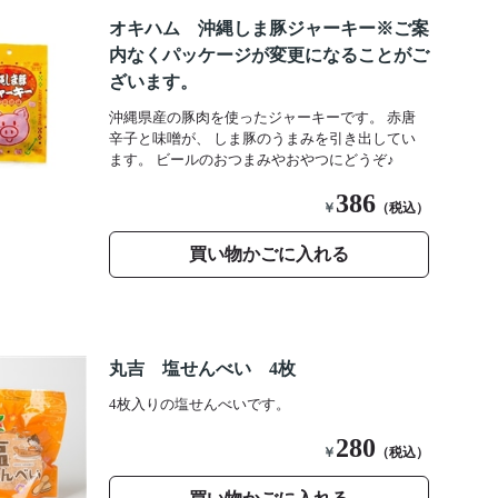
オキハム 沖縄しま豚ジャーキー※ご案
内なくパッケージが変更になることがご
ざいます。
沖縄県産の豚肉を使ったジャーキーです。 赤唐
辛子と味噌が、 しま豚のうまみを引き出してい
ます。 ビールのおつまみやおやつにどうぞ♪
386
￥
（税込）
買い物かごに入れる
丸吉 塩せんべい 4枚
4枚入りの塩せんべいです。
280
￥
（税込）