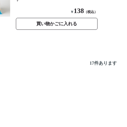
138
￥
（税込）
買い物かごに入れる
17
件あります