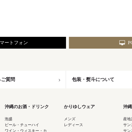
マートフォン
P
るご質問
包装・熨斗について
沖縄のお酒・ドリンク
かりゆしウェア
沖縄
泡盛
メンズ
産地
ビール・チューハイ
レディース
サン
ワイン・ウィスキー・カ
サン