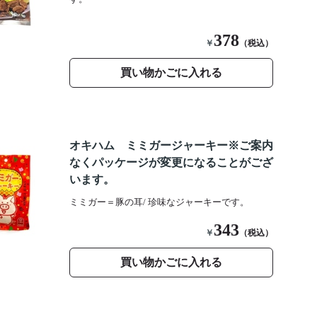
378
￥
（税込）
買い物かごに入れる
オキハム ミミガージャーキー※ご案内
なくパッケージが変更になることがござ
います。
ミミガー＝豚の耳/ 珍味なジャーキーです。
343
￥
（税込）
買い物かごに入れる