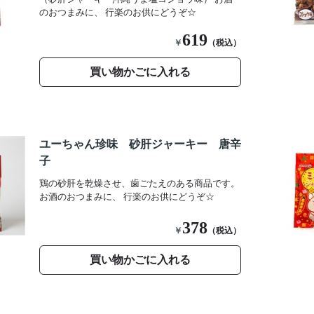
のおつまみに、 行楽のお供にどうぞ☆
619
￥
（税込）
買い物かごに入れる
ユーちゃん珍味 砂肝ジャーキー 唐辛
子
鶏の砂肝を乾燥させ、歯ごたえのある商品です。
お酒のおつまみに、 行楽のお供にどうぞ☆
378
￥
（税込）
買い物かごに入れる