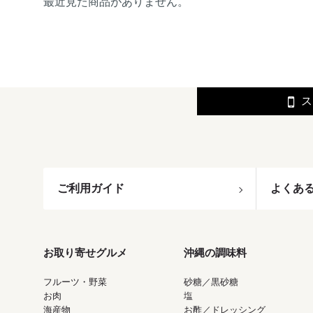
最近見た商品がありません。
ス
ご利用ガイド
よくあ
お取り寄せグルメ
沖縄の調味料
フルーツ・野菜
砂糖／黒砂糖
お肉
塩
海産物
お酢／ドレッシング