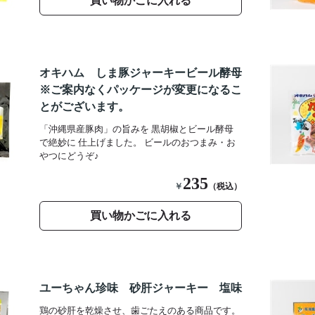
買い物かごに入れる
オキハム しま豚ジャーキービール酵母
※ご案内なくパッケージが変更になるこ
とがございます。
「沖縄県産豚肉」の旨みを 黒胡椒とビール酵母
で絶妙に 仕上げました。 ビールのおつまみ・お
やつにどうぞ♪
235
￥
（税込）
買い物かごに入れる
ユーちゃん珍味 砂肝ジャーキー 塩味
鶏の砂肝を乾燥させ、歯ごたえのある商品です。