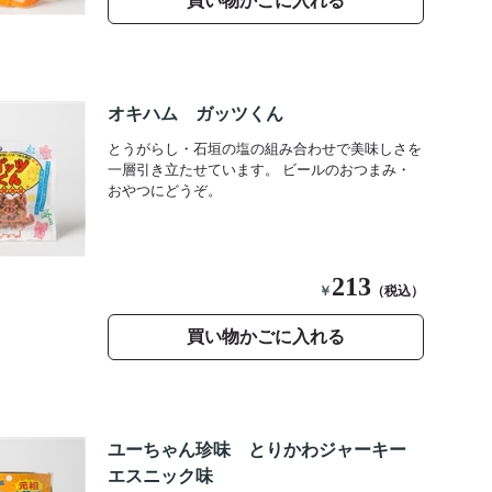
買い物かごに入れる
オキハム ガッツくん
とうがらし・石垣の塩の組み合わせで美味しさを
一層引き立たせています。 ビールのおつまみ・
おやつにどうぞ。
213
￥
（税込）
買い物かごに入れる
ユーちゃん珍味 とりかわジャーキー
エスニック味