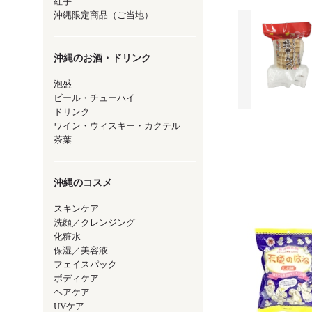
紅芋
沖縄限定商品（ご当地）
沖縄のお酒・ドリンク
泡盛
ビール・チューハイ
ドリンク
ワイン・ウィスキー・カクテル
茶葉
沖縄のコスメ
スキンケア
洗顔／クレンジング
化粧水
保湿／美容液
フェイスパック
ボディケア
ヘアケア
UVケア