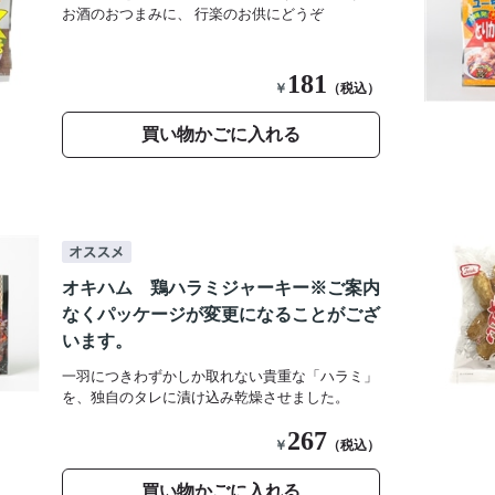
お酒のおつまみに、 行楽のお供にどうぞ
181
￥
（税込）
買い物かごに入れる
オキハム 鶏ハラミジャーキー※ご案内
なくパッケージが変更になることがござ
います。
一羽につきわずかしか取れない貴重な「ハラミ」
を、独自のタレに漬け込み乾燥させました。
267
￥
（税込）
買い物かごに入れる