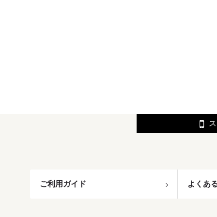
ス
ご利用ガイド
よくあ