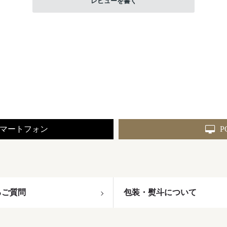
レビューを書く
マートフォン
P
るご質問
包装・熨斗について