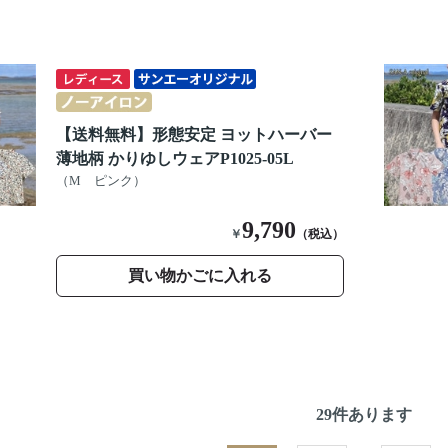
【送料無料】形態安定 ヨットハーバー
薄地柄 かりゆしウェアP1025-05L
（M ピンク）
9,790
￥
（税込）
買い物かごに入れる
29
件あります