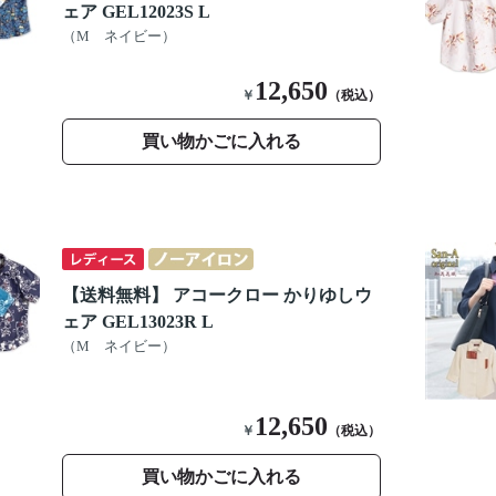
ェア GEL12023S L
（M ネイビー）
12,650
￥
（税込）
買い物かごに入れる
【送料無料】 アコークロー かりゆしウ
ェア GEL13023R L
（M ネイビー）
12,650
￥
（税込）
買い物かごに入れる