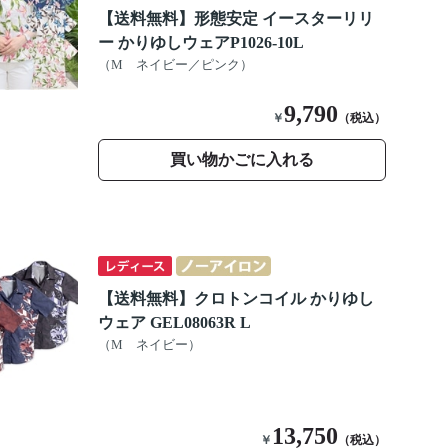
【送料無料】形態安定 イースターリリ
ー かりゆしウェアP1026-10L
（M ネイビー／ピンク）
9,790
￥
（税込）
買い物かごに入れる
【送料無料】クロトンコイル かりゆし
ウェア GEL08063R L
（M ネイビー）
13,750
￥
（税込）