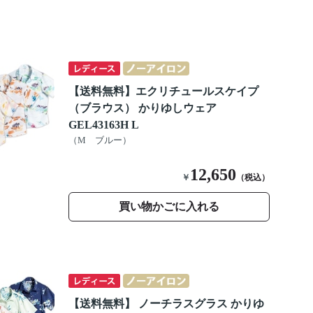
【送料無料】エクリチュールスケイプ
（ブラウス） かりゆしウェア
GEL43163H L
（M ブルー）
12,650
￥
（税込）
買い物かごに入れる
【送料無料】 ノーチラスグラス かりゆ