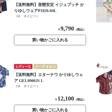
【送料無料】形態安定 イジュプッチ か
りゆしウェアP1026-04L
（M ネイビー）
9,790
￥
（税込）
買い物かごに入れる
【送料無料】エターナウ かりゆしウェ
ア GEL09063S L
（M ネイビー）
12,100
￥
（税込）
買い物かごに入れる