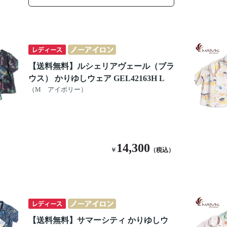
【送料無料】ルシェリアヴェール（ブラ
ウス） かりゆしウェア GEL42163H L
（M アイボリー）
14,300
￥
（税込）
【送料無料】サマーシティ かりゆしウ