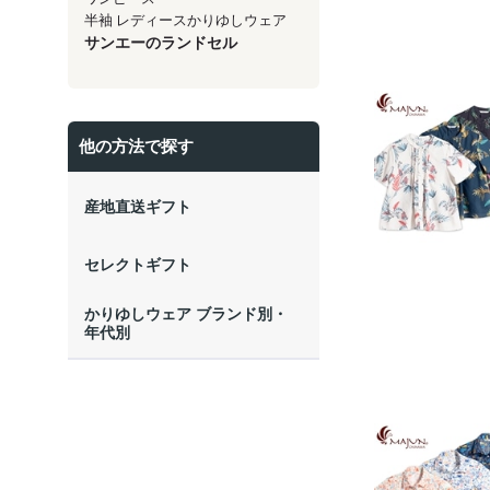
半袖 レディースかりゆしウェア
サンエーのランドセル
他の方法で探す
産地直送ギフト
セレクトギフト
かりゆしウェア ブランド別・
年代別