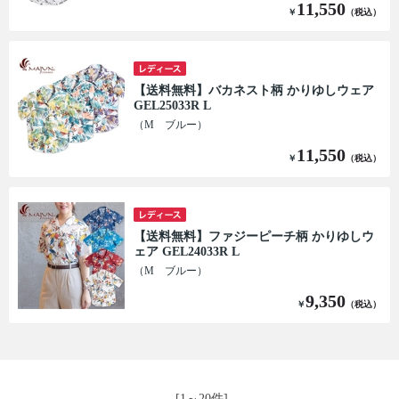
11,550
￥
（税込）
【送料無料】バカネスト柄 かりゆしウェア
GEL25033R L
（M ブルー）
11,550
￥
（税込）
【送料無料】ファジーピーチ柄 かりゆしウ
ェア GEL24033R L
（M ブルー）
9,350
￥
（税込）
[1～20件]