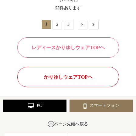
55
件あります
1
2
3
レディースかりゆしウェアTOPヘ
かりゆしウェアTOPヘ
PC
スマートフォン
ページ先頭へ戻る