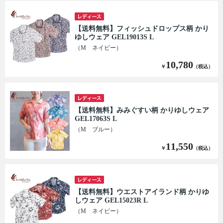
【送料無料】フィッシュドロップス柄 かり
ゆしウェア GEL19013S L
（M ネイビー）
10,780
￥
（税込）
【送料無料】みみぐすい柄 かりゆしウェア
GEL17063S L
（M ブルー）
11,550
￥
（税込）
【送料無料】ウエストアイランド柄 かりゆ
しウェア GEL15023R L
（M ネイビー）