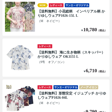
【送料無料】小花総柄 インペリアル柄 か
りゆしウェアP1026-15L L
（M ネイビー）
10,780
￥
（税込）
【送料無料】 海に生き物柄（スキッパー）
かりゆしウェア OK1155 L
（9号 オフ／コン）
6,710
￥
（税込）
【送料無料】形態安定 イジュプッチ かりゆ
しウェアP1026-04L
（M ネイビー）
9,790