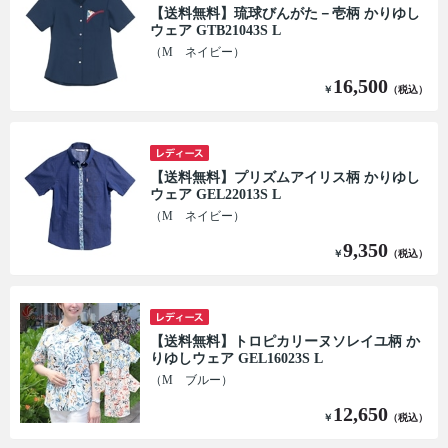
【送料無料】琉球びんがた－壱柄 かりゆし
ウェア GTB21043S L
（M ネイビー）
16,500
￥
（税込）
【送料無料】プリズムアイリス柄 かりゆし
ウェア GEL22013S L
（M ネイビー）
9,350
￥
（税込）
【送料無料】トロピカリーヌソレイユ柄 か
りゆしウェア GEL16023S L
（M ブルー）
12,650
￥
（税込）