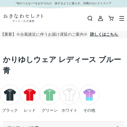
かりゆしウェア レディース ブルー 青｜おきなわセレクト サンエー公式通販
“旬のうちなー”をおすそわけ 旅するように暮らす、沖縄のセレクトストア
【重要】※台風接近に伴うお届け遅延のご案内※
詳しくはこちら
かりゆしウェア レディース ブルー
青
ブラック
レッド
グリーン
ホワイト
その他