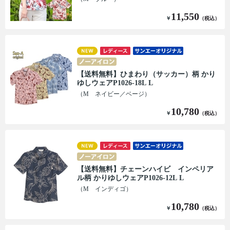
11,550
￥
（税込）
【送料無料】ひまわり（サッカー）柄 かり
ゆしウェアP1026-18L L
（M ネイビー／ベージ）
10,780
￥
（税込）
【送料無料】チェーンハイビ インペリア
ル柄 かりゆしウェアP1026-12L L
（M インディゴ）
10,780
￥
（税込）