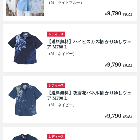
（M ライトブルー）
9,790
￥
（税込）
【送料無料】ハイビスカス柄 かりゆしウェ
ア M788 L
（M ネイビー）
9,790
￥
（税込）
【送料無料】夜香花パネル柄 かりゆしウェ
ア M790 L
（M ネイビー）
9,790
￥
（税込）