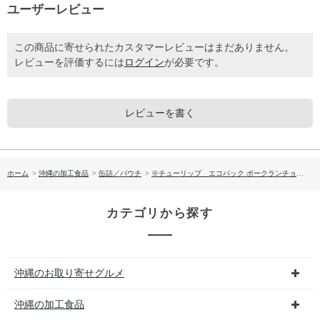
ユーザーレビュー
この商品に寄せられたカスタマーレビューはまだありません。
レビューを評価するには
ログイン
が必要です。
レビューを書く
ホーム
>
沖縄の加工食品
>
缶詰／パウチ
>
※チューリップ エコパック ポークランチョンミート（200ｇ）
カテゴリから探す
沖縄のお取り寄せグルメ
沖縄の加工食品