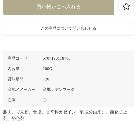
この商品について問い合わせる
商品コード
5707196118780
内容量
200G
賞味期間
720
産地／メーカー
産地：デンマーク
在庫
〇
豚肉、でん粉、食塩、香辛料ガゼイン（乳成分由来）、酸化防止
剤、発色剤