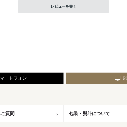
レビューを書く
マートフォン
P
るご質問
包装・熨斗について