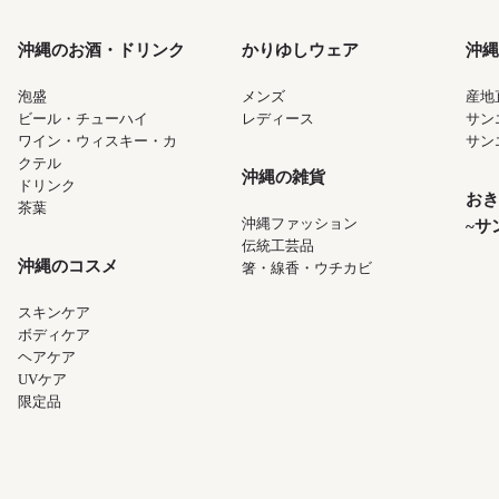
沖縄のお酒・ドリンク
かりゆしウェア
沖縄
泡盛
メンズ
産地
ビール・チューハイ
レディース
サン
ワイン・ウィスキー・カ
サン
クテル
沖縄の雑貨
ドリンク
おき
茶葉
沖縄ファッション
~サ
伝統工芸品
沖縄のコスメ
箸・線香・ウチカビ
スキンケア
ボディケア
ヘアケア
UVケア
限定品