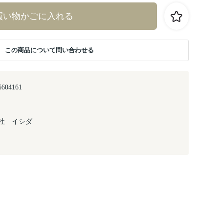
買い物かごに入れる
この商品について問い合わせる
6604161
社 イシダ