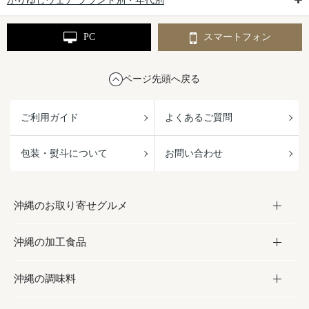
かりゆしウェア ブランド別・年代別
PC
スマートフォン
ページ先頭へ戻る
ご利用ガイド
よくあるご質問
包装・熨斗について
お問い合わせ
沖縄のお取り寄せグルメ
沖縄の加工食品
お取り寄せグルメ
沖縄の調味料
フルーツ・野菜
加工食品