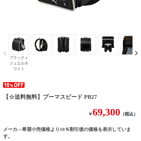
Prev
ブラックｘ
ジュエルホ
ワイト
【☆送料無料】プーマスピード PB27
69,300
￥
（税込）
メーカ―希望小売価格より10％割引後の価格を表示していま
す。