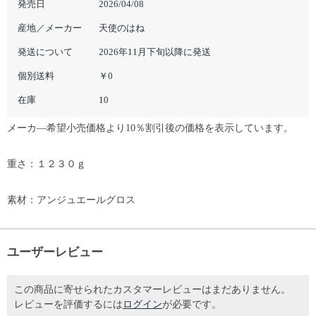
発売日
2026/04/08
産地／メーカー
天使のはね
発送について
2026年11月下旬以降に発送
個別送料
￥0
在庫
10
メーカ―希望小売価格より10％割引後の価格を表示しています。
重さ：１２３０ｇ
素材：アンジュエールグロス
ユーザーレビュー
この商品に寄せられたカスタマーレビューはまだありません。
レビューを評価するには
ログイン
が必要です。