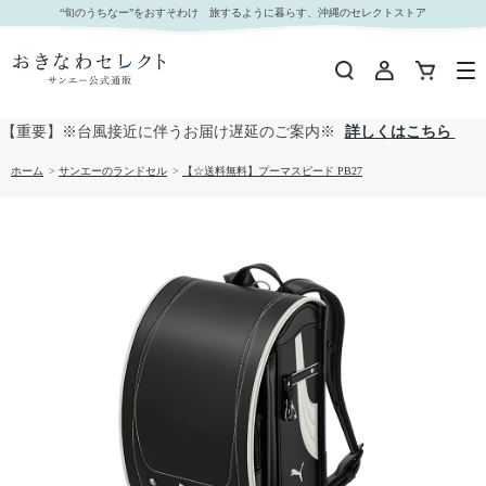
【☆送料無料】プーマスピード PB27｜おきなわセレクト サンエー公式通販
“旬のうちなー”をおすそわけ 旅するように暮らす、沖縄のセレクトストア
【重要】※台風接近に伴うお届け遅延のご案内※
詳しくはこちら
ホーム
>
サンエーのランドセル
>
【☆送料無料】プーマスピード PB27