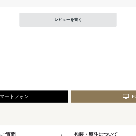
レビューを書く
マートフォン
P
るご質問
包装・熨斗について