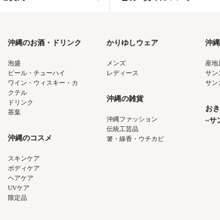
沖縄のお酒・ドリンク
かりゆしウェア
沖縄
泡盛
メンズ
産地
ビール・チューハイ
レディース
サン
ワイン・ウィスキー・カ
サン
クテル
沖縄の雑貨
ドリンク
おき
茶葉
沖縄ファッション
~サ
伝統工芸品
沖縄のコスメ
箸・線香・ウチカビ
スキンケア
ボディケア
ヘアケア
UVケア
限定品