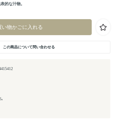
代表的な汁物。
買い物かごに入れる
この商品について問い合わせる
4415412
ム