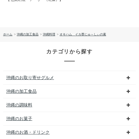
ホーム
>
沖縄の加工食品
>
沖縄料理
>
オキハム イカ墨じゅ～しぃの素
カテゴリから探す
沖縄のお取り寄せグルメ
沖縄の加工食品
沖縄の調味料
沖縄のお菓子
沖縄のお酒・ドリンク