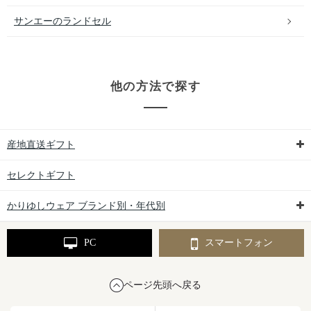
サンエーのランドセル
他の方法で探す
産地直送ギフト
セレクトギフト
かりゆしウェア ブランド別・年代別
PC
スマートフォン
ページ先頭へ戻る