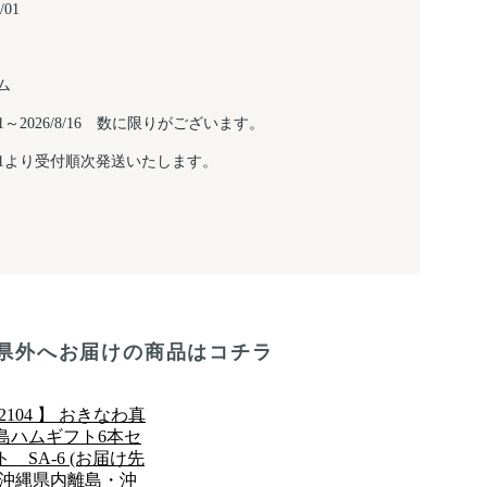
/01
ム
/6/1～2026/8/16 数に限りがございます。
/7/1より受付順次発送いたします。
県外へお届けの商品はコチラ
 2104 】 おきなわ真
島ハムギフト6本セ
ト SA-6 (お届け先
 沖縄県内離島・沖