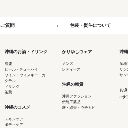
るご質問
包装・熨斗について
沖縄のお酒・ドリンク
かりゆしウェア
沖縄
泡盛
メンズ
産地
ビール・チューハイ
レディース
サン
ワイン・ウィスキー・カ
サン
クテル
沖縄の雑貨
ドリンク
おき
茶葉
沖縄ファッション
~サ
伝統工芸品
沖縄のコスメ
箸・線香・ウチカビ
スキンケア
ボディケア