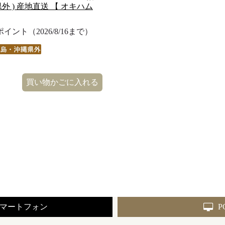
 ) 産地直送 【 オキハム
ント（2026/8/16まで）
買い物かごに入れる
マートフォン
P