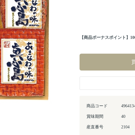
【商品ボーナスポイント】100ポ
商品コード
496413
賞味期間
40
Next
産直番号
2104