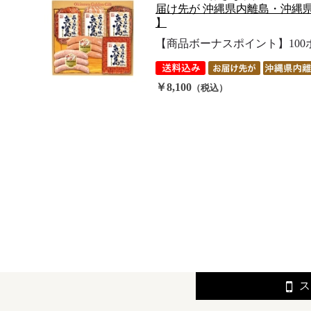
届け先が 沖縄県内離島・沖縄県外
】
【商品ボーナスポイント】100ポイ
￥8,100
（税込）
ス