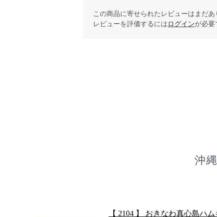
この商品に寄せられたレビューはまだあ
レビューを評価するには
ログイン
が必要
沖
【 2104 】 おきなわ真心島ハム