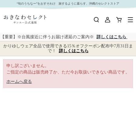
｜おきなわセレクト サンエー公式通販
“旬のうちなー”をおすそわけ 旅するように暮らす、沖縄のセレクトストア
【重要】※台風接近に伴うお届け遅延のご案内※
詳しくはこちら
かりゆしウェア全品で使用できる15％オフクーポン配布中7月31日ま
で！
詳しくはこちら
申し訳ございません。
ご指定の商品は販売終了か、ただ今お取扱いできない商品です。
ホームへ戻る