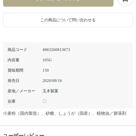
この商品について問い合わせる
商品コード
4963260813673
内容量
105G
賞味期間
150
発売日
2020/09/16
産地／メーカー
玉木製菓
在庫
〇
小麦粉（国内製造）、砂糖、しょうが（国産）、植物油／膨張剤
ユーザーレビュー