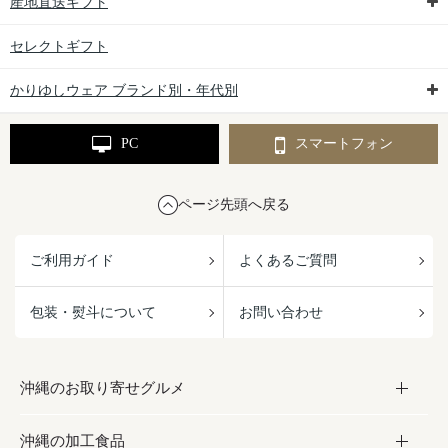
産地直送ギフト
セレクトギフト
かりゆしウェア ブランド別・年代別
PC
スマートフォン
ページ先頭へ戻る
ご利用ガイド
よくあるご質問
包装・熨斗について
お問い合わせ
沖縄のお取り寄せグルメ
沖縄の加工食品
お取り寄せグルメ