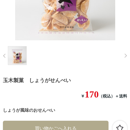
Prev
玉木製菓 しょうがせんべい
170
￥
（税込）
＋送料
しょうが風味のおせんべい