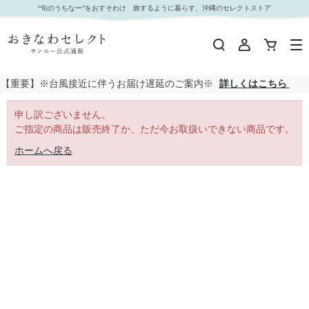
｜おきなわセレクト サンエー公式通販
“旬のうちなー”をおすそわけ 旅するように暮らす、沖縄のセレクトストア
【重要】※台風接近に伴うお届け遅延のご案内※
詳しくはこちら
申し訳ございません。
ご指定の商品は販売終了か、ただ今お取扱いできない商品です。
ホームへ戻る