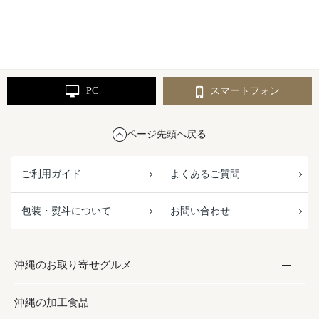
PC
スマートフォン
ページ先頭へ戻る
ご利用ガイド
よくあるご質問
包装・熨斗について
お問い合わせ
沖縄のお取り寄せグルメ
沖縄の加工食品
お取り寄せグルメ