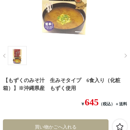
Prev
【もずくのみそ汁 生みそタイプ 6食入り（化粧
箱）】※沖縄県産 もずく使用
645
￥
（税込）
＋送料