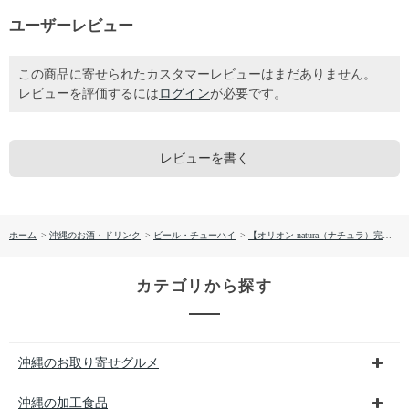
ユーザーレビュー
この商品に寄せられたカスタマーレビューはまだありません。
レビューを評価するには
ログイン
が必要です。
レビューを書く
ホーム
>
沖縄のお酒・ドリンク
>
ビール・チューハイ
>
【オリオン natura（ナチュラ）完熟パイン 350ML 】
カテゴリから探す
沖縄のお取り寄せグルメ
沖縄の加工食品