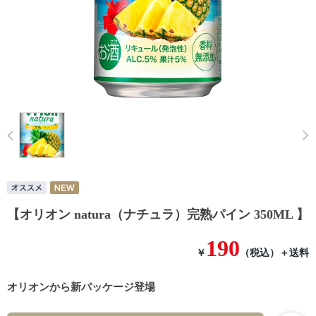
Prev
【オリオン natura（ナチュラ）完熟パイン 350ML 】
190
￥
（税込）
＋送料
オリオンから新パッケージ登場