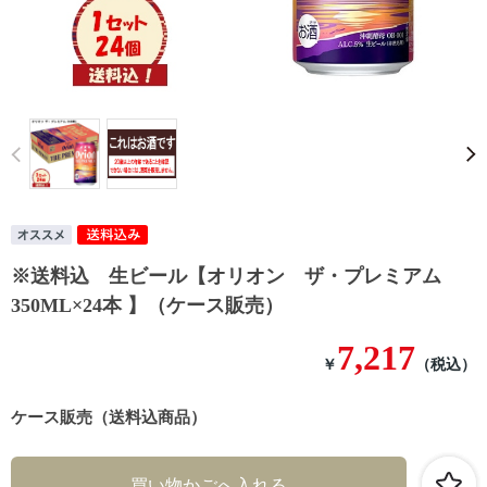
Prev
※送料込 生ビール【オリオン ザ・プレミアム
350ML×24本 】（ケース販売）
7,217
￥
（税込）
ケース販売（送料込商品）