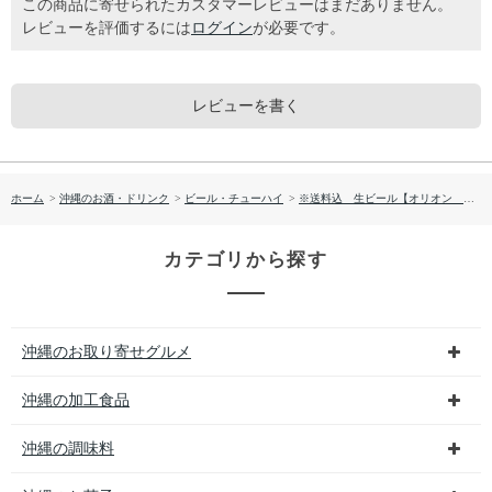
この商品に寄せられたカスタマーレビューはまだありません。
レビューを評価するには
ログイン
が必要です。
レビューを書く
ホーム
>
沖縄のお酒・ドリンク
>
ビール・チューハイ
>
※送料込 生ビール【オリオン ザ・プレミアム 350ML×24本 】（ケース販売）
カテゴリから探す
沖縄のお取り寄せグルメ
沖縄の加工食品
沖縄の調味料