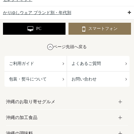
かりゆしウェア ブランド別・年代別
PC
スマートフォン
ページ先頭へ戻る
ご利用ガイド
よくあるご質問
包装・熨斗について
お問い合わせ
沖縄のお取り寄せグルメ
沖縄の加工食品
お取り寄せグルメ
沖縄の調味料
フルーツ・野菜
加工食品