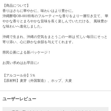
【商品について】
香りはさらに華やかに、味わいはより豊かに。
沖縄酵母OB-001特有のフルーティーな香りをより一層引き立て、 華
やかな香りとまろやかな旨味を長く楽しんでいただける、 風味豊か
な味わいへ進化しました。
沖縄で生まれ、沖縄の空気をまとうこの一杯は 忙しい毎日にそっと
寄り添い、心に静かな余韻を与えてくれます。
県民公募による新パッケージ！
お買い求めはお早目に♪
【アルコール分】5％
【原材料】麦芽（外国製造）、ホップ、大麦
ユーザーレビュー