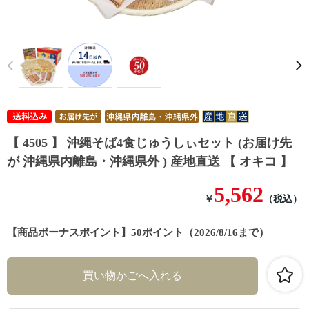
Prev
【 4505 】 沖縄そば4食じゅうしぃセット (お届け先
が 沖縄県内離島・沖縄県外 ) 産地直送 【 オキコ 】
5,562
￥
（税込）
【商品ボーナスポイント】50ポイント（2026/8/16まで）