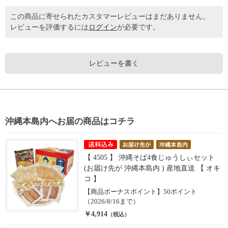
この商品に寄せられたカスタマーレビューはまだありません。
レビューを評価するには
ログイン
が必要です。
レビューを書く
沖縄本島内へお届の商品はコチラ
【 4505 】 沖縄そば4食じゅうしぃセット
(お届け先が 沖縄本島内 ) 産地直送 【 オキ
コ 】
【商品ボーナスポイント】50ポイント
（2026/8/16まで）
￥4,914
（税込）