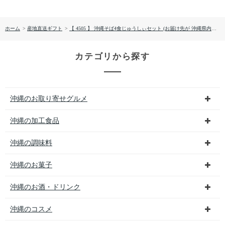
ホーム
>
産地直送ギフト
>
【 4505 】 沖縄そば4食じゅうしぃセット (お届け先が 沖縄県内離島・沖縄県外 ) 産地直送 【 オキコ 】
カテゴリから探す
沖縄のお取り寄せグルメ
沖縄の加工食品
沖縄の調味料
沖縄のお菓子
沖縄のお酒・ドリンク
沖縄のコスメ