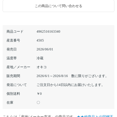
この商品について問い合わせる
商品コード
4962516163340
産直番号
4505
発売日
2026/06/01
温度帯
冷蔵
産地／メーカー
オキコ
販売期間
2026/6/1～2026/8/16 数に限りがございます。
発送について
ご注文日から14日以内にお届けいたします。
個別送料
￥0
在庫
〇
こちらは「産地/メーカー直送」の商品です。
★★他商品との同梱不