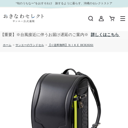
【☆送料無料】ＮＩＫＥ HCR20261｜おきなわセレクト サンエー公式通販
“旬のうちなー”をおすそわけ 旅するように暮らす、沖縄のセレクトストア
【重要】※台風接近に伴うお届け遅延のご案内※
詳しくはこちら
ホーム
>
サンエーのランドセル
>
【☆送料無料】ＮＩＫＥ HCR20261