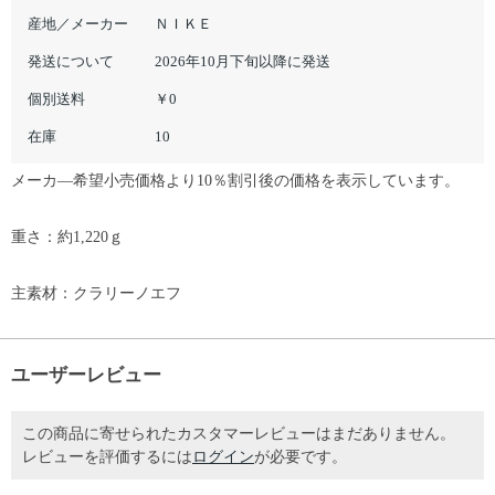
産地／メーカー
ＮＩＫＥ
発送について
2026年10月下旬以降に発送
個別送料
￥0
在庫
10
メーカ―希望小売価格より10％割引後の価格を表示しています。
重さ：約1,220ｇ
主素材：クラリーノエフ
ユーザーレビュー
この商品に寄せられたカスタマーレビューはまだありません。
レビューを評価するには
ログイン
が必要です。