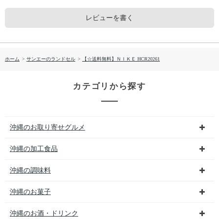
レビューを書く
ホーム
>
サンエーのランドセル
>
【☆送料無料】ＮＩＫＥ HCR20261
カテゴリから探す
沖縄のお取り寄せグルメ
沖縄の加工食品
沖縄の調味料
沖縄のお菓子
沖縄のお酒・ドリンク