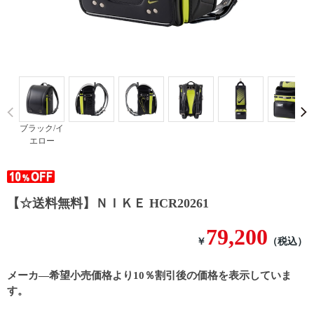
Prev
ブラック/イ
エロー
【☆送料無料】ＮＩＫＥ HCR20261
79,200
￥
（税込）
メーカ―希望小売価格より10％割引後の価格を表示していま
す。