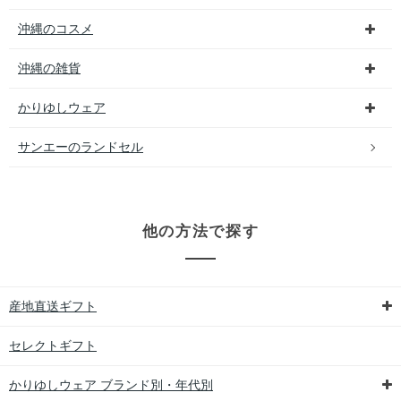
沖縄のコスメ
沖縄の雑貨
かりゆしウェア
サンエーのランドセル
他の方法で探す
産地直送ギフト
セレクトギフト
かりゆしウェア ブランド別・年代別