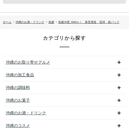
ホーム
>
沖縄のお酒・ドリンク
>
泡盛
>
泡盛30度 1800ｍｌ 新里酒造 琉球 紙パック
カテゴリから探す
沖縄のお取り寄せグルメ
沖縄の加工食品
沖縄の調味料
沖縄のお菓子
沖縄のお酒・ドリンク
沖縄のコスメ