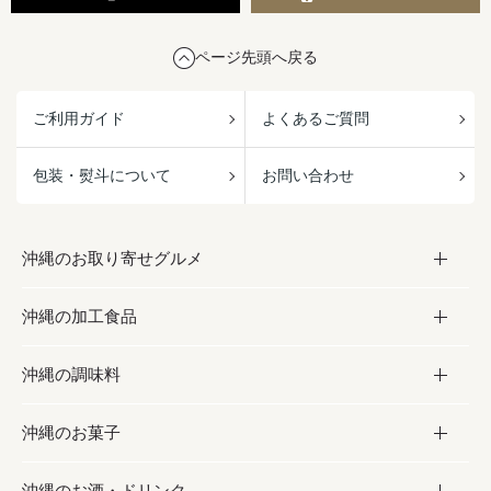
ページ先頭へ戻る
ご利用ガイド
よくあるご質問
包装・熨斗について
お問い合わせ
沖縄のお取り寄せグルメ
沖縄の加工食品
お取り寄せグルメ
沖縄の調味料
フルーツ・野菜
加工食品
沖縄のお菓子
お肉
缶詰／パウチ
調味料