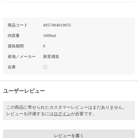
商品コード
4957494019055
内容量
1800ml
賞味期間
0
産地／メーカー
新里酒造
在庫
〇
ユーザーレビュー
この商品に寄せられたカスタマーレビューはまだありません。
レビューを評価するには
ログイン
が必要です。
レビューを書く