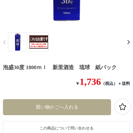
Prev
泡盛30度 1800ｍｌ 新里酒造 琉球 紙パック
1,736
￥
（税込）
＋送料
この商品について問い合わせる