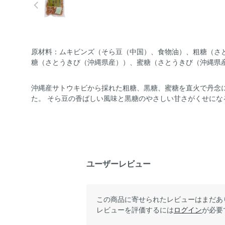
原材料：ムキビンズ（そら豆（中国）、食物油）、粗糖（さ
糖（さとうきび（沖縄県産））、蜜糖（さとうきび（沖縄県
沖縄産サトウキビから採れた粗糖、黒糖、蜜糖を直火で丹念
た。 そら豆の香ばしい風味と黒糖のやさしい甘さがくせにな
ユーザーレビュー
この商品に寄せられたレビューはまだあ
レビューを評価するには
ログイン
が必要