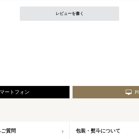
レビューを書く
マートフォン
P
るご質問
包装・熨斗について